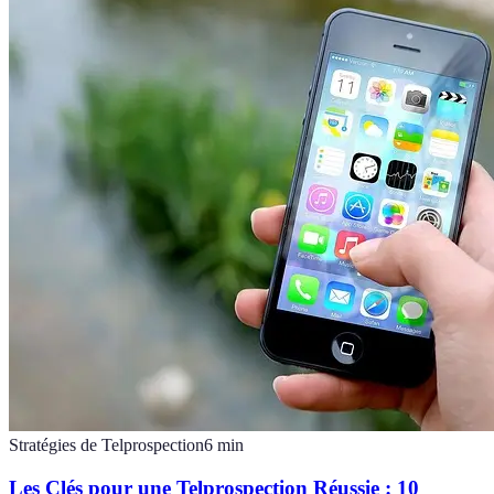
Stratégies de Telprospection
6
min
Les Clés pour une Telprospection Réussie : 10