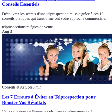
Conseils Essentiels
Découvrez les secrets d'une telprospection réussie grâce à ces 10
conseils pratiques qui transformeront votre approche commerciale.
telprospection
stratégies de vente
Aug 3
Conseils et Astuces
6
min
Les 7 Erreurs à Éviter en Telprospection pour
Booster Vos Résultats
Vous souhaitez améliorer vos résultats en telprospection ?