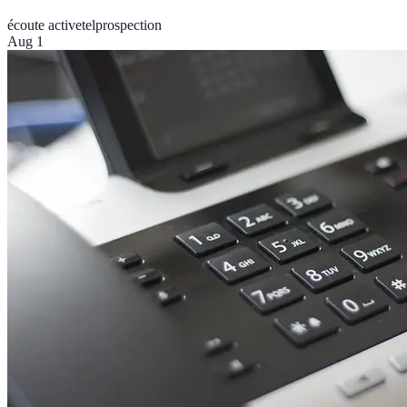
écoute active
telprospection
Aug 1