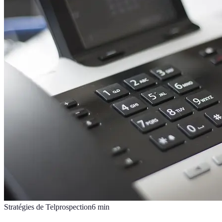
Stratégies de Telprospection
6
min