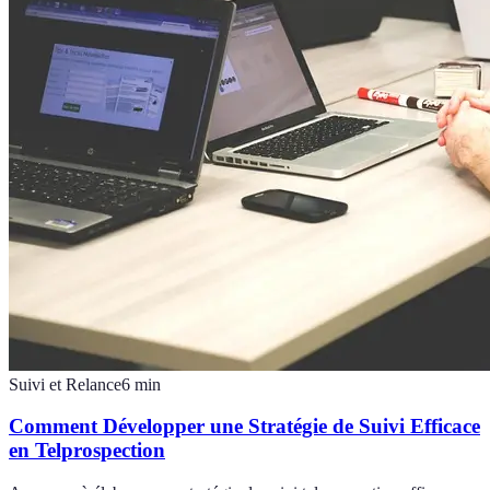
Suivi et Relance
6
min
Comment Développer une Stratégie de Suivi Efficace
en Telprospection