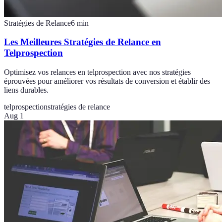
Stratégies de Relance
6
min
Les Meilleures Stratégies de Relance en
Telprospection
Optimisez vos relances en telprospection avec nos stratégies
éprouvées pour améliorer vos résultats de conversion et établir des
liens durables.
telprospection
stratégies de relance
Aug 1