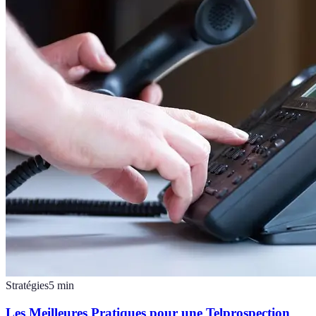
Stratégies
5
min
Les Meilleures Pratiques pour une Telprospection