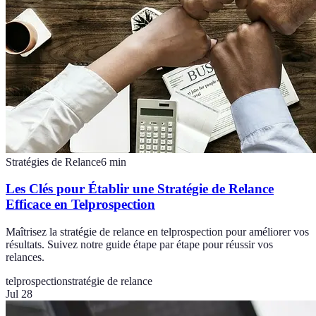
Stratégies de Relance
6
min
Les Clés pour Établir une Stratégie de Relance
Efficace en Telprospection
Maîtrisez la stratégie de relance en telprospection pour améliorer vos
résultats. Suivez notre guide étape par étape pour réussir vos
relances.
telprospection
stratégie de relance
Jul 28