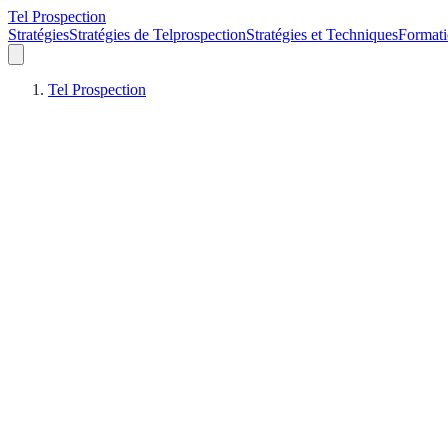
Tel Prospection
Stratégies
Stratégies de Telprospection
Stratégies et Techniques
Formati
Tel Prospection