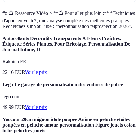
## 📺 Ressource Vidéo > **📺 Pour aller plus loin :** *Techniques
d'appel en vente*, une analyse complète des meilleures pratiques.
Recherchez sur YouTube : "personnalisation telprospection 2026".
Autocollants Décoratifs Transparents À Fleurs Fraîches,
Étiquette Séries Plantes, Pour Bricolage, Personnalisation De
Journal Intime, 11
Rakuten FR
22.16
EUR
Voir le prix
Lego Le garage de personnalisation des voitures de police
lego.com
49.99
EUR
Voir le prix
Yoocour 20cm mignon idole poupée Anime en peluche étoiles
poupées en peluche amour personnalisation Figure jouets coton
bébé peluches jouets