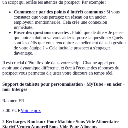
un script qui reflète les attentes du prospect. Par exemple :
Commencer par des points d'intérêt communs
: Si vous
constatez que vous partagez un réseau ou un ancien
employeur, mentionnez-le. Cela crée une connexion
immédiate.
Poser des questions ouvertes
: Plutôt que de dire « Je pense
que notre solution va vous aider », posez la question « Quels
sont les défis que vous rencontrez actuellement dans la gestion
de votre équipe ? » Cela incite le prospect à s'engager
davantage.
Il est crucial d’être flexible dans votre script. Chaque appel peut
avoir une dynamique différente, et être à l'écoute des réponses du
prospect vous permettra d'ajuster votre discours en temps réel.
Support de tablette pour personnalisation - MyTube - en acier -
noir Interges
Rakuten FR
7.00
EUR
Voir le prix
2 Recharges Rouleaux Pour Machine Sous Vide Alimentaire
Starlyf Venteo Appareil Sous Vide Pour Aliments