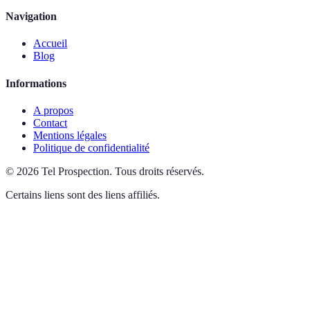
Navigation
Accueil
Blog
Informations
A propos
Contact
Mentions légales
Politique de confidentialité
©
2026
Tel Prospection
.
Tous droits réservés.
Certains liens sont des liens affiliés.