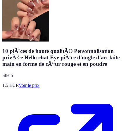
10 piÃ¨ces de haute qualitÃ© Personnalisation
privÃ©e Hello chat Eye piÃ¨ce d'ongle d'art faite
main en forme de cÅ“ur rouge et en poudre
Shein
1.5
EUR
Voir le prix