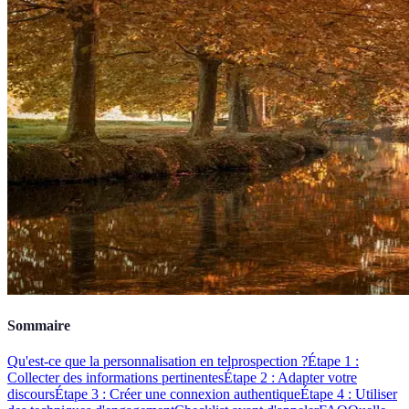
Sommaire
Qu'est-ce que la personnalisation en telprospection ?
Étape 1 :
Collecter des informations pertinentes
Étape 2 : Adapter votre
discours
Étape 3 : Créer une connexion authentique
Étape 4 : Utiliser