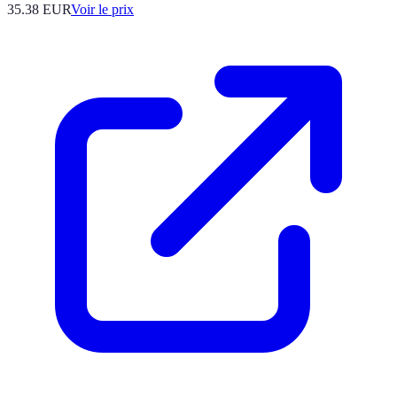
35.38
EUR
Voir le prix