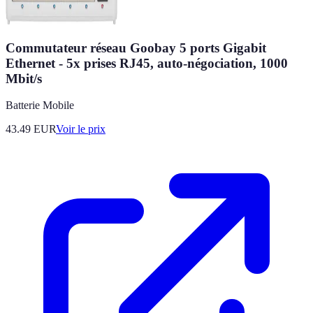
Commutateur réseau Goobay 5 ports Gigabit
Ethernet - 5x prises RJ45, auto-négociation, 1000
Mbit/s
Batterie Mobile
43.49
EUR
Voir le prix