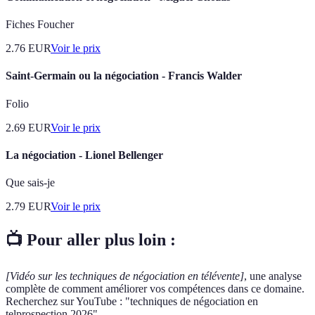
Fiches Foucher
2.76
EUR
Voir le prix
Saint-Germain ou la négociation - Francis Walder
Folio
2.69
EUR
Voir le prix
La négociation - Lionel Bellenger
Que sais-je
2.79
EUR
Voir le prix
📺 Pour aller plus loin :
[Vidéo sur les techniques de négociation en télévente]
, une analyse
complète de comment améliorer vos compétences dans ce domaine.
Recherchez sur YouTube : "techniques de négociation en
telprospection 2026".