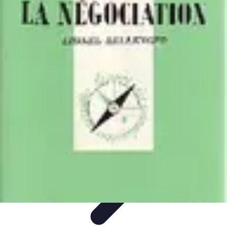
Tel Prospection
Stratégies
Stratégies de Telprospection
Stratégies et
Techniques
Formation et Développement
Analyse et Évaluation
Tel Prospection