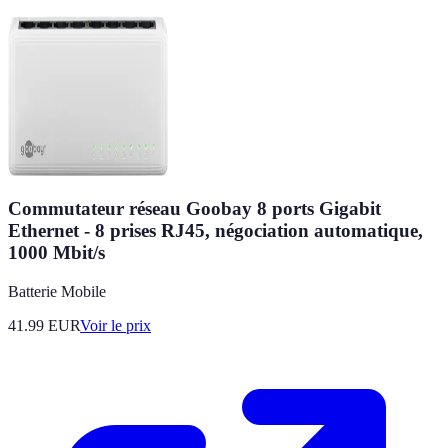
Commutateur réseau Goobay 8 ports Gigabit
Ethernet - 8 prises RJ45, négociation automatique,
1000 Mbit/s
Batterie Mobile
41.99
EUR
Voir le prix