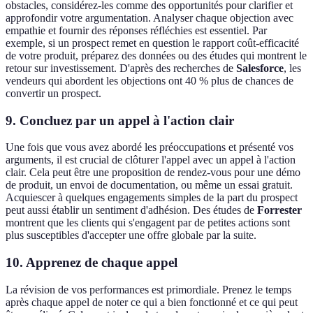
obstacles, considérez-les comme des opportunités pour clarifier et
approfondir votre argumentation. Analyser chaque objection avec
empathie et fournir des réponses réfléchies est essentiel. Par
exemple, si un prospect remet en question le rapport coût-efficacité
de votre produit, préparez des données ou des études qui montrent le
retour sur investissement. D'après des recherches de
Salesforce
, les
vendeurs qui abordent les objections ont 40 % plus de chances de
convertir un prospect.
9. Concluez par un appel à l'action clair
Une fois que vous avez abordé les préoccupations et présenté vos
arguments, il est crucial de clôturer l'appel avec un appel à l'action
clair. Cela peut être une proposition de rendez-vous pour une démo
de produit, un envoi de documentation, ou même un essai gratuit.
Acquiescer à quelques engagements simples de la part du prospect
peut aussi établir un sentiment d'adhésion. Des études de
Forrester
montrent que les clients qui s'engagent par de petites actions sont
plus susceptibles d'accepter une offre globale par la suite.
10. Apprenez de chaque appel
La révision de vos performances est primordiale. Prenez le temps
après chaque appel de noter ce qui a bien fonctionné et ce qui peut