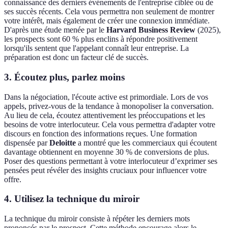
connaissance des derniers événements de l'entreprise ciblée ou de
ses succès récents. Cela vous permettra non seulement de montrer
votre intérêt, mais également de créer une connexion immédiate.
D'après une étude menée par le
Harvard Business Review
(2025),
les prospects sont 60 % plus enclins à répondre positivement
lorsqu'ils sentent que l'appelant connaît leur entreprise. La
préparation est donc un facteur clé de succès.
3. Écoutez plus, parlez moins
Dans la négociation, l'écoute active est primordiale. Lors de vos
appels, privez-vous de la tendance à monopoliser la conversation.
Au lieu de cela, écoutez attentivement les préoccupations et les
besoins de votre interlocuteur. Cela vous permettra d'adapter votre
discours en fonction des informations reçues. Une formation
dispensée par
Deloitte
a montré que les commerciaux qui écoutent
davantage obtiennent en moyenne 30 % de conversions de plus.
Poser des questions permettant à votre interlocuteur d’exprimer ses
pensées peut révéler des insights cruciaux pour influencer votre
offre.
4. Utilisez la technique du miroir
La technique du miroir consiste à répéter les derniers mots
prononcés par le prospect. Cette méthode encourage alors le