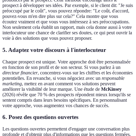
prospect à développer ses idées. Par exemple, si le client dit: "Je suis
préoccupé par le coût", vous pouvez répondre: "Le coût, d'accord,
pouvez-vous m'en dire plus sur cela?" Cela montre que vous
écoutez vraiment et que vous vous intéressez à ses préoccupations.
Non seulement cela établit un rapport, mais cela donne aussi à votre
interlocuteur une chance de clarifier ses doutes, ce qui peut ouvrir la
voie à des solutions que vous pouvez proposer.
5. Adaptez votre discours à l'interlocuteur
Chaque prospect est unique. Votre approche doit être personnalisée
en fonction de son profil et de son secteur. Si vous parlez à un
directeur financier
, concentrez-vous sur les chiffres et les économies
potentielles. En revanche, si vous négociez avec un
responsable
marketing
, mettez en avant comment vos solutions peuvent
améliorer la visibilité de leur marque. Une étude de
McKinsey
(2026) révèle que 70 % des prospects répondent mieux lorsqu'ils se
sentent compris dans leurs besoins spécifiques. En personnalisant
votre approche, vous augmentez vos chances de succès.
6. Posez des questions ouvertes
Les questions ouvertes permettent d'engager une conversation plus
profonde et d'obtenir plus d'informations que les questions fermées.