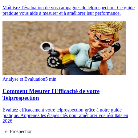
Maîtrisez l'évaluation de vos campagnes de telprospection. Ce guide
pratique vous aide à mesurer et à améliorer leur performance.
Analyse et Évaluation
5
min
Comment Mesurer l'Efficacité de votre
Telprospection
Évaluez efficacement votre telprospection grâce à notre guide
pratique. Apprenez les étapes clés pour améliorer vos résultats en
2026.
Tel Prospection