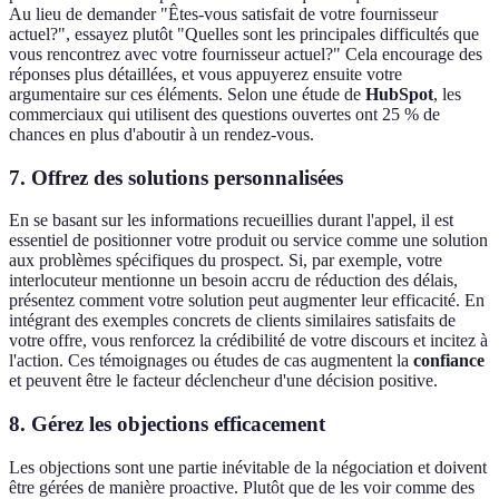
Au lieu de demander "Êtes-vous satisfait de votre fournisseur
actuel?", essayez plutôt "Quelles sont les principales difficultés que
vous rencontrez avec votre fournisseur actuel?" Cela encourage des
réponses plus détaillées, et vous appuyerez ensuite votre
argumentaire sur ces éléments. Selon une étude de
HubSpot
, les
commerciaux qui utilisent des questions ouvertes ont 25 % de
chances en plus d'aboutir à un rendez-vous.
7. Offrez des solutions personnalisées
En se basant sur les informations recueillies durant l'appel, il est
essentiel de positionner votre produit ou service comme une solution
aux problèmes spécifiques du prospect. Si, par exemple, votre
interlocuteur mentionne un besoin accru de réduction des délais,
présentez comment votre solution peut augmenter leur efficacité. En
intégrant des exemples concrets de clients similaires satisfaits de
votre offre, vous renforcez la crédibilité de votre discours et incitez à
l'action. Ces témoignages ou études de cas augmentent la
confiance
et peuvent être le facteur déclencheur d'une décision positive.
8. Gérez les objections efficacement
Les objections sont une partie inévitable de la négociation et doivent
être gérées de manière proactive. Plutôt que de les voir comme des