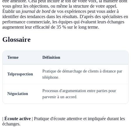
être amélioré. Cela peut inclure le ton de votre voix, la manière dont
vous gérez les objections, ou même la structure de votre appel.
Établir un
journal de bord
de vos expériences peut vous aider à
identifier des tendances dans les résultats. D'après des spécialistes en
performance commerciale, les équipes qui évaluent leurs échanges
augmentent leur efficacité de 35 % sur le long terme.
Glossaire
Terme
Définition
Pratique de démarchage de clients à distance par
Telprospection
téléphone.
Processus d'argumentation entre parties pour
Négociation
parvenir à un accord.
|
Écoute active
| Pratique d'écoute attentive et impliquée durant les
échanges.