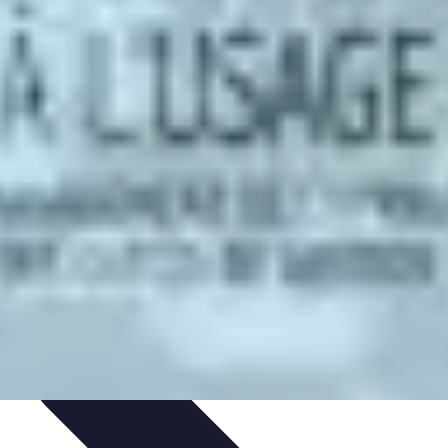
on et Développement
Analyse et Évaluation