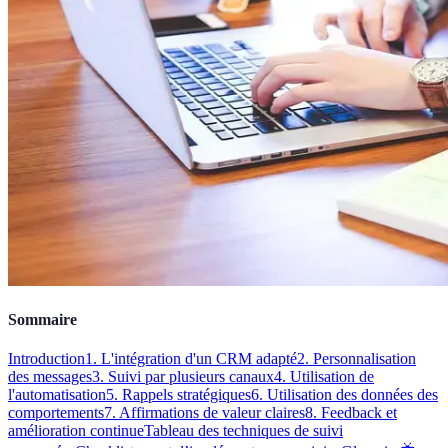
Sommaire
Introduction
1. L'intégration d'un CRM adapté
2. Personnalisation
des messages
3. Suivi par plusieurs canaux
4. Utilisation de
l'automatisation
5. Rappels stratégiques
6. Utilisation des données des
comportements
7. Affirmations de valeur claires
8. Feedback et
amélioration continue
Tableau des techniques de suivi