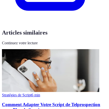
Articles similaires
Continuez votre lecture
Stratégies de Script
6
min
Comment Adapter Votre Script de Telprospection