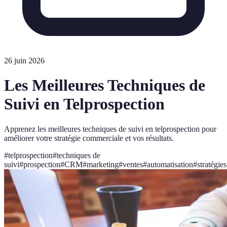
26 juin 2026
Les Meilleures Techniques de
Suivi en Telprospection
Apprenez les meilleures techniques de suivi en telprospection pour
améliorer votre stratégie commerciale et vos résultats.
#
telprospection
#
techniques de
suivi
#
prospection
#
CRM
#
marketing
#
ventes
#
automatisation
#
stratégies