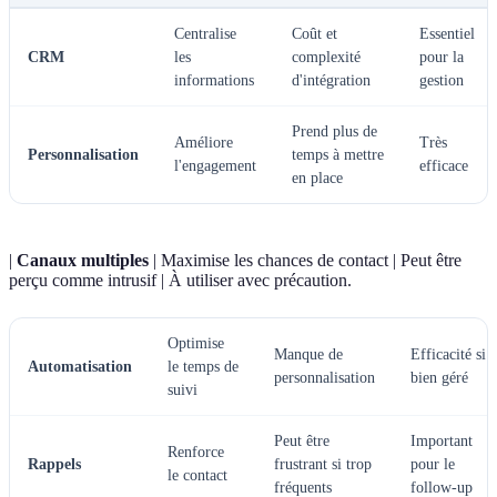
Centralise
Coût et
Essentiel
CRM
les
complexité
pour la
informations
d'intégration
gestion
Prend plus de
Améliore
Très
Personnalisation
temps à mettre
l'engagement
efficace
en place
|
Canaux multiples
| Maximise les chances de contact | Peut être
perçu comme intrusif | À utiliser avec précaution.
Optimise
Manque de
Efficacité si
Automatisation
le temps de
personnalisation
bien géré
suivi
Peut être
Important
Renforce
Rappels
frustrant si trop
pour le
le contact
fréquents
follow-up