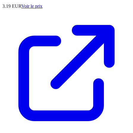
3.19
EUR
Voir le prix