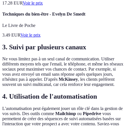
17.28
EUR
Voir le prix
Techniques du bien-être - Evelyn De Smedt
Le Livre de Poche
3.49
EUR
Voir le prix
3. Suivi par plusieurs canaux
Ne vous limitez pas à un seul canal de communication. Utiliser
différents moyens tels que l'email, le téléphone, et même les réseaux
sociaux peut maximiser vos chances de contact. Par exemple, si
vous avez envoyé un email sans réponse après quelques jours,
n'hésitez pas à appeler. D'après
McKinsey
, les clients préfèrent
souvent un suivi multicanal, car cela renforce leur engagement.
4. Utilisation de l'automatisation
L'automatisation peut également jouer un rôle clé dans la gestion de
vos suivis. Des outils comme
Mailchimp
ou
Pipedrive
vous
permettent de créer des séquences de suivi automatisées basées sur
l'interaction que votre prospect a avec votre contenu. Saviez-vous