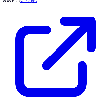
38.45
EUR
Voir le prix