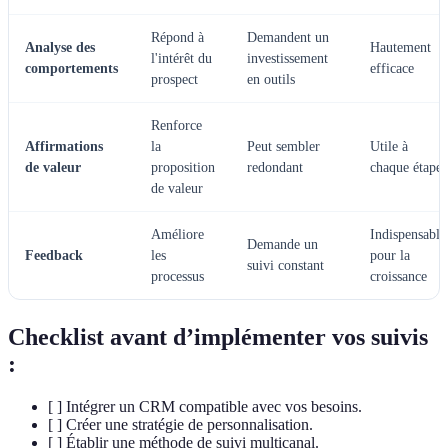
Répond à
Demandent un
Analyse des
Hautement
l'intérêt du
investissement
comportements
efficace
prospect
en outils
Renforce
Affirmations
la
Peut sembler
Utile à
de valeur
proposition
redondant
chaque étape
de valeur
Améliore
Indispensable
Demande un
Feedback
les
pour la
suivi constant
processus
croissance
Checklist avant d’implémenter vos suivis
:
[ ] Intégrer un CRM compatible avec vos besoins.
[ ] Créer une stratégie de personnalisation.
[ ] Établir une méthode de suivi multicanal.