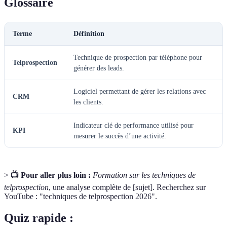
Glossaire
Terme
Définition
Technique de prospection par téléphone pour
Telprospection
générer des leads.
Logiciel permettant de gérer les relations avec
CRM
les clients.
Indicateur clé de performance utilisé pour
KPI
mesurer le succès d’une activité.
>
📺 Pour aller plus loin :
Formation sur les techniques de
telprospection
, une analyse complète de [sujet]. Recherchez sur
YouTube : "techniques de telprospection 2026".
Quiz rapide :