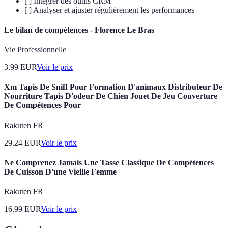
[ ] Intégrer des outils CRM
[ ] Analyser et ajuster régulièrement les performances
Le bilan de compétences - Florence Le Bras
Vie Professionnelle
3.99
EUR
Voir le prix
Xm Tapis De Sniff Pour Formation D'animaux Distributeur De
Nourriture Tapis D'odeur De Chien Jouet De Jeu Couverture
De Compétences Pour
Rakuten FR
29.24
EUR
Voir le prix
Ne Comprenez Jamais Une Tasse Classique De Compétences
De Cuisson D'une Vieille Femme
Rakuten FR
16.99
EUR
Voir le prix