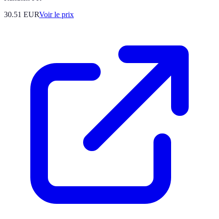
30.51
EUR
Voir le prix