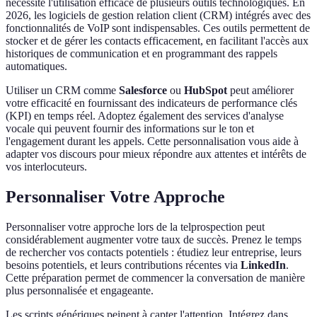
nécessite l'utilisation efficace de plusieurs outils technologiques. En
2026, les logiciels de gestion relation client (CRM) intégrés avec des
fonctionnalités de VoIP sont indispensables. Ces outils permettent de
stocker et de gérer les contacts efficacement, en facilitant l'accès aux
historiques de communication et en programmant des rappels
automatiques.
Utiliser un CRM comme
Salesforce
ou
HubSpot
peut améliorer
votre efficacité en fournissant des indicateurs de performance clés
(KPI) en temps réel. Adoptez également des services d'analyse
vocale qui peuvent fournir des informations sur le ton et
l'engagement durant les appels. Cette personnalisation vous aide à
adapter vos discours pour mieux répondre aux attentes et intérêts de
vos interlocuteurs.
Personnaliser Votre Approche
Personnaliser votre approche lors de la telprospection peut
considérablement augmenter votre taux de succès. Prenez le temps
de rechercher vos contacts potentiels : étudiez leur entreprise, leurs
besoins potentiels, et leurs contributions récentes via
LinkedIn
.
Cette préparation permet de commencer la conversation de manière
plus personnalisée et engageante.
Les scripts génériques peinent à capter l'attention. Intégrez dans