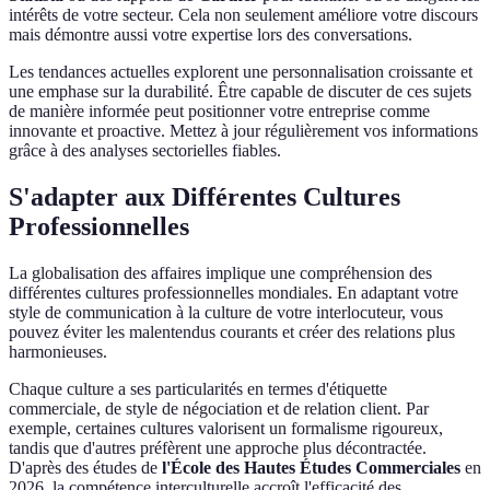
intérêts de votre secteur. Cela non seulement améliore votre discours
mais démontre aussi votre expertise lors des conversations.
Les tendances actuelles explorent une personnalisation croissante et
une emphase sur la durabilité. Être capable de discuter de ces sujets
de manière informée peut positionner votre entreprise comme
innovante et proactive. Mettez à jour régulièrement vos informations
grâce à des analyses sectorielles fiables.
S'adapter aux Différentes Cultures
Professionnelles
La globalisation des affaires implique une compréhension des
différentes cultures professionnelles mondiales. En adaptant votre
style de communication à la culture de votre interlocuteur, vous
pouvez éviter les malentendus courants et créer des relations plus
harmonieuses.
Chaque culture a ses particularités en termes d'étiquette
commerciale, de style de négociation et de relation client. Par
exemple, certaines cultures valorisent un formalisme rigoureux,
tandis que d'autres préfèrent une approche plus décontractée.
D'après des études de
l'École des Hautes Études Commerciales
en
2026, la compétence interculturelle accroît l'efficacité des