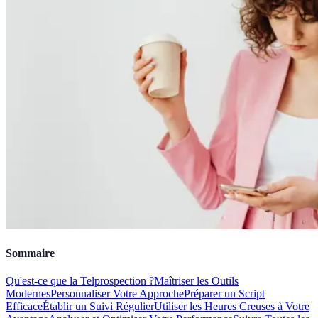
Sommaire
Qu'est-ce que la Telprospection ?
Maîtriser les Outils
Modernes
Personnaliser Votre Approche
Préparer un Script
Efficace
Établir un Suivi Régulier
Utiliser les Heures Creuses à Votre