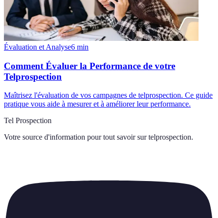
Évaluation et Analyse
6
min
Comment Évaluer la Performance de votre
Telprospection
Maîtrisez l'évaluation de vos campagnes de telprospection. Ce guide
pratique vous aide à mesurer et à améliorer leur performance.
Tel Prospection
Votre source d'information pour tout savoir sur
telprospection
.