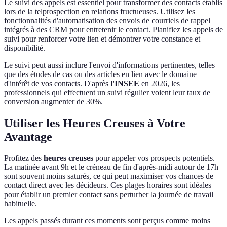
Le suivi des appels est essentiel pour transformer des contacts établis
lors de la telprospection en relations fructueuses. Utilisez les
fonctionnalités d'automatisation des envois de courriels de rappel
intégrés à des CRM pour entretenir le contact. Planifiez les appels de
suivi pour renforcer votre lien et démontrer votre constance et
disponibilité.
Le suivi peut aussi inclure l'envoi d'informations pertinentes, telles
que des études de cas ou des articles en lien avec le domaine
d'intérêt de vos contacts. D'après
l'INSEE
en 2026, les
professionnels qui effectuent un suivi régulier voient leur taux de
conversion augmenter de 30%.
Utiliser les Heures Creuses à Votre
Avantage
Profitez des
heures creuses
pour appeler vos prospects potentiels.
La matinée avant 9h et le créneau de fin d'après-midi autour de 17h
sont souvent moins saturés, ce qui peut maximiser vos chances de
contact direct avec les décideurs. Ces plages horaires sont idéales
pour établir un premier contact sans perturber la journée de travail
habituelle.
Les appels passés durant ces moments sont perçus comme moins