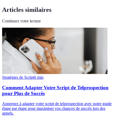
Articles similaires
Continuez votre lecture
Stratégies de Script
6
min
Comment Adapter Votre Script de Telprospection
pour Plus de Succès
Apprenez à adapter votre script de telprospection avec notre guide
étape par étape pour maximiser vos chances de succès lors des
appels.