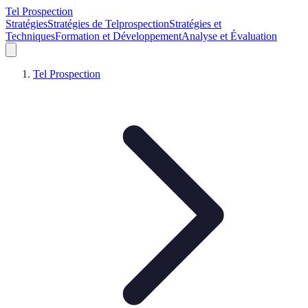
Tel Prospection
Stratégies
Stratégies de Telprospection
Stratégies et
Techniques
Formation et Développement
Analyse et Évaluation
Tel Prospection