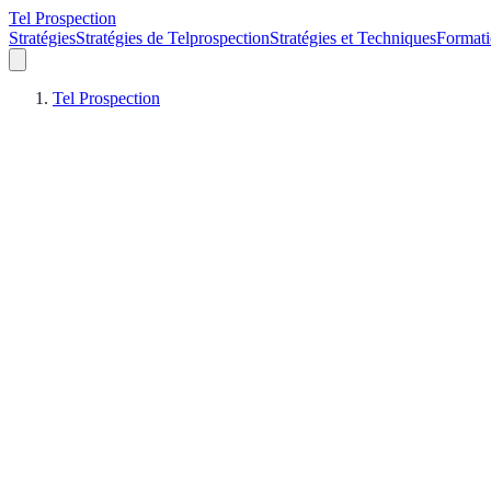
Tel Prospection
Stratégies
Stratégies de Telprospection
Stratégies et Techniques
Formati
Tel Prospection