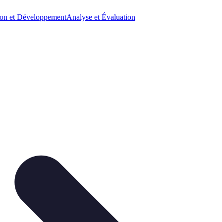
on et Développement
Analyse et Évaluation