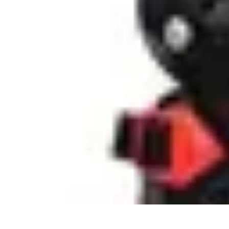
Tel Prospection
Stratégies
Stratégies de Telprospection
Stratégies et Techniques
Formati
Tel Prospection