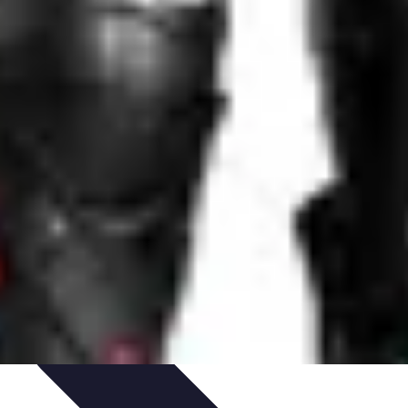
on et Développement
Analyse et Évaluation