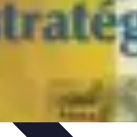
on et Développement
Analyse et Évaluation