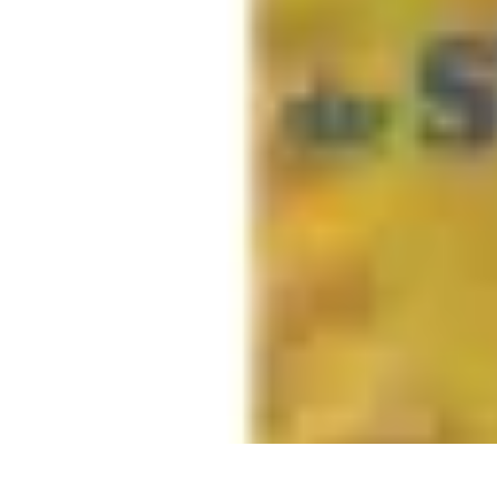
Tel Prospection
Stratégies
Stratégies de Telprospection
Stratégies et Techniques
Formati
Tel Prospection