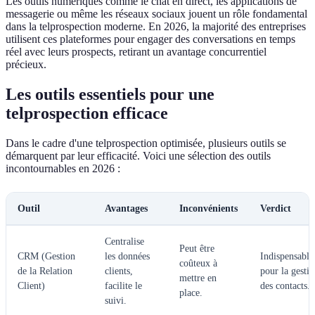
Les outils numériques comme le chat en direct, les applications de
messagerie ou même les réseaux sociaux jouent un rôle fondamental
dans la telprospection moderne. En 2026, la majorité des entreprises
utilisent ces plateformes pour engager des conversations en temps
réel avec leurs prospects, retirant un avantage concurrentiel
précieux.
Les outils essentiels pour une
telprospection efficace
Dans le cadre d'une telprospection optimisée, plusieurs outils se
démarquent par leur efficacité. Voici une sélection des outils
incontournables en 2026 :
Outil
Avantages
Inconvénients
Verdict
Centralise
Peut être
CRM (Gestion
les données
Indispensable
coûteux à
de la Relation
clients,
pour la gesti
mettre en
Client)
facilite le
des contacts.
place.
suivi.