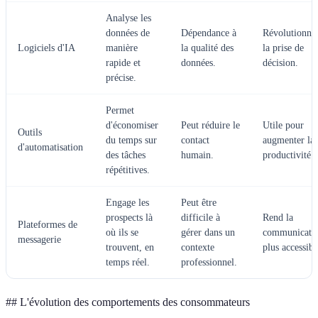
Analyse les
données de
Dépendance à
Révolutionne
Logiciels d'IA
manière
la qualité des
la prise de
rapide et
données.
décision.
précise.
Permet
d'économiser
Peut réduire le
Utile pour
Outils
du temps sur
contact
augmenter la
d'automatisation
des tâches
humain.
productivité.
répétitives.
Engage les
Peut être
prospects là
difficile à
Rend la
Plateformes de
où ils se
gérer dans un
communicati
messagerie
trouvent, en
contexte
plus accessibl
temps réel.
professionnel.
## L'évolution des comportements des consommateurs