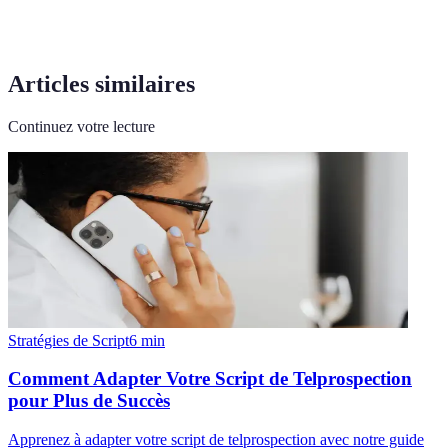
Articles similaires
Continuez votre lecture
Stratégies de Script
6
min
Comment Adapter Votre Script de Telprospection
pour Plus de Succès
Apprenez à adapter votre script de telprospection avec notre guide