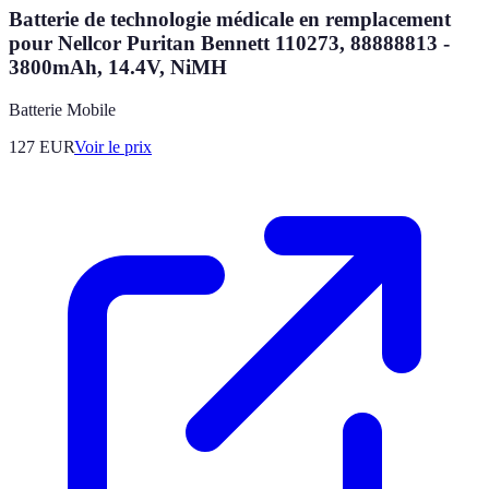
Batterie de technologie médicale en remplacement
pour Nellcor Puritan Bennett 110273, 88888813 -
3800mAh, 14.4V, NiMH
Batterie Mobile
127
EUR
Voir le prix