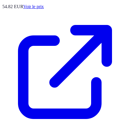
54.82
EUR
Voir le prix