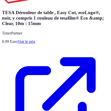
TESA Dérouleur de table , Easy Cut, ecoLogo®,
noir, y compris 1 rouleau de tesafilm® Eco &amp;
Clear, 10m : 15mm
TonerPartner
8.99
Euro
Voir le prix