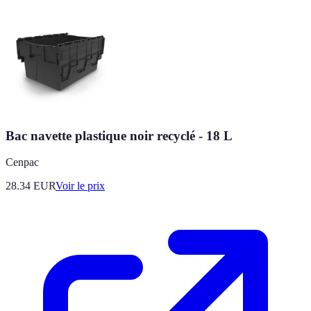
Bac navette plastique noir recyclé - 18 L
Cenpac
28.34
EUR
Voir le prix