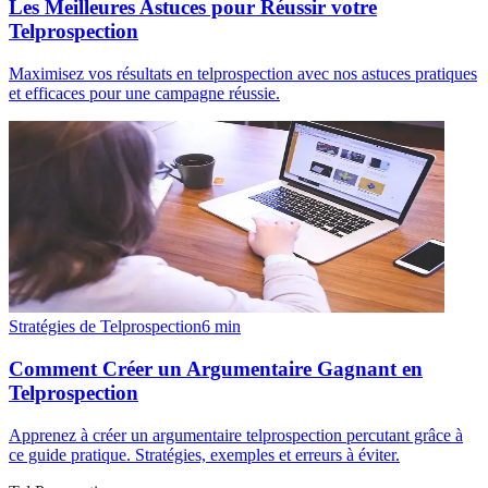
Les Meilleures Astuces pour Réussir votre
Telprospection
Maximisez vos résultats en telprospection avec nos astuces pratiques
et efficaces pour une campagne réussie.
Stratégies de Telprospection
6
min
Comment Créer un Argumentaire Gagnant en
Telprospection
Apprenez à créer un argumentaire telprospection percutant grâce à
ce guide pratique. Stratégies, exemples et erreurs à éviter.