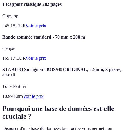
1 Rapport classique 282 pages
Copytop
245.18
EUR
Voir le prix
Bande gommée standard - 70 mm x 200 m
Cenpac
165.17
EUR
Voir le prix
STABILO Surligneur BOSS® ORIGINAL, 2-5mm, 8 pièces,
assorti
TonerPartner
10.99
Euro
Voir le prix
Pourquoi une base de données est-elle
cruciale ?
Disposer d'une base de données bien gérée vous permet non