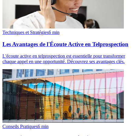
Techniques et Stratégies
6
min
Les Avantages de l'Écoute Active en Telprospection
L'écoute active en telprospection est essentielle pour transformer
chaque appel en une opportunité. Découvrez ses avantages clés.
Conseils Pratiques
6
min