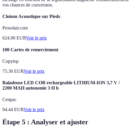
vos chances de conversion.
Cloison Acoustique sur Pieds
Prosolair.com
624.00
EUR
Voir le prix
100 Cartes de remerciement
Copytop
75.30
EUR
Voir le prix
Baladeuse LED COB rechargeable LITHIUM-ION 3,7 V /
2200 MAH autonomie 3 H h
Cenpac
94.44
EUR
Voir le prix
Étape 5 : Analyser et ajuster