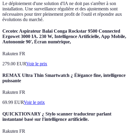
Le déploiement d'une solution d'IA ne doit pas s'arrêter à son
installation. Une surveillance régulière et des ajustements sont
nécessaires pour tirer pleinement profit de l'outil et répondre aux
évolutions du marché.
Cecotec Aspirateur Balai Conga Rockstar 9500 Connected
Ergowet 3000 IA. 230 W, Intelligence Artificielle, App Mobile,
Autonomie 90', Écran numérique,
Rakuten FR
279.00
EUR
Voir le prix
REMAX Ultra Thin Smartwatch ¿ Élégance fine, intelligence
puissante
Rakuten FR
69.99
EUR
Voir le prix
QUICKTIONARY ¿ Stylo scanner traducteur parlant
instantané basé sur l'intelligence artificielle.
Rakuten FR