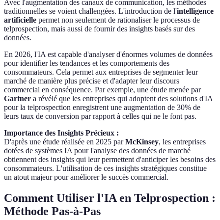
Avec l'augmentation des canaux de communication, les méthodes
traditionnelles se voient challengées. L'introduction de l'
intelligence
artificielle
permet non seulement de rationaliser le processus de
telprospection, mais aussi de fournir des insights basés sur des
données.
En 2026, l'IA est capable d'analyser d'énormes volumes de données
pour identifier les tendances et les comportements des
consommateurs. Cela permet aux entreprises de segmenter leur
marché de manière plus précise et d'adapter leur discours
commercial en conséquence. Par exemple, une étude menée par
Gartner
a révélé que les entreprises qui adoptent des solutions d'IA
pour la telprospection enregistrent une augmentation de 30% de
leurs taux de conversion par rapport à celles qui ne le font pas.
Importance des Insights Précieux :
D'après une étude réalisée en 2025 par
McKinsey
, les entreprises
dotées de systèmes IA pour l'analyse des données de marché
obtiennent des insights qui leur permettent d'anticiper les besoins des
consommateurs. L'utilisation de ces insights stratégiques constitue
un atout majeur pour améliorer le succès commercial.
Comment Utiliser l'IA en Telprospection :
Méthode Pas-à-Pas