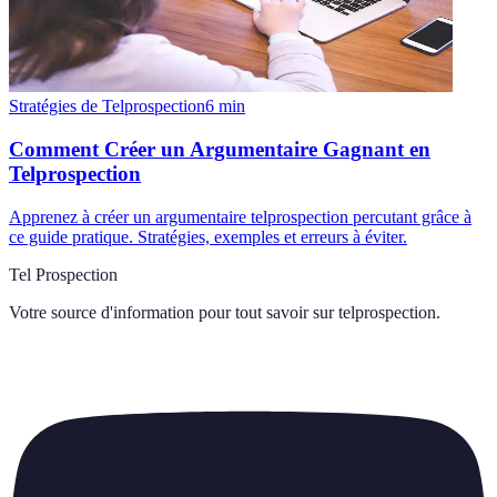
Stratégies de Telprospection
6
min
Comment Créer un Argumentaire Gagnant en
Telprospection
Apprenez à créer un argumentaire telprospection percutant grâce à
ce guide pratique. Stratégies, exemples et erreurs à éviter.
Tel Prospection
Votre source d'information pour tout savoir sur
telprospection
.