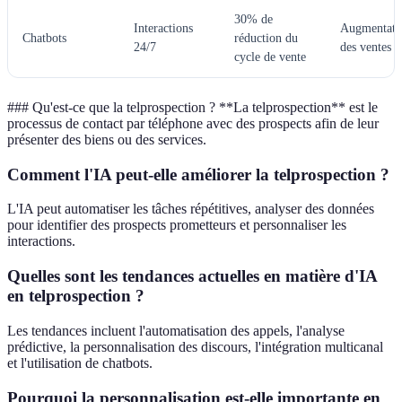
30% de
Interactions
Augmentati
Chatbots
réduction du
24/7
des ventes
cycle de vente
### Qu'est-ce que la telprospection ? **La telprospection** est le
processus de contact par téléphone avec des prospects afin de leur
présenter des biens ou des services.
Comment l'IA peut-elle améliorer la telprospection ?
L'IA peut automatiser les tâches répétitives, analyser des données
pour identifier des prospects prometteurs et personnaliser les
interactions.
Quelles sont les tendances actuelles en matière d'IA
en telprospection ?
Les tendances incluent l'automatisation des appels, l'analyse
prédictive, la personnalisation des discours, l'intégration multicanal
et l'utilisation de chatbots.
Pourquoi la personnalisation est-elle importante en