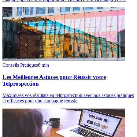
Conseils Pratiques
6
min
Les Meilleures Astuces pour Réussir votre
Telprospection
Maximisez vos résultats en telprospection avec nos astuces pratiques
et efficaces pour une campagne réussie.