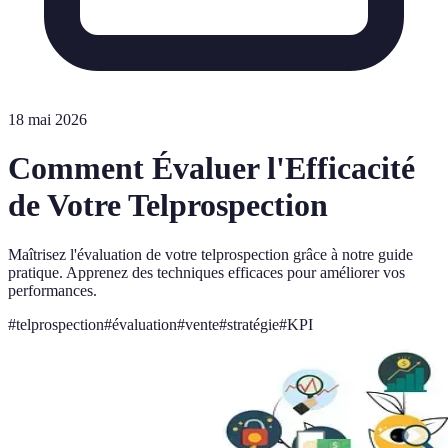
18 mai 2026
Comment Évaluer l'Efficacité
de Votre Telprospection
Maîtrisez l'évaluation de votre telprospection grâce à notre guide
pratique. Apprenez des techniques efficaces pour améliorer vos
performances.
#
telprospection
#
évaluation
#
vente
#
stratégie
#
KPI