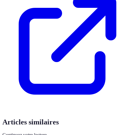
Articles similaires
Continuez votre lecture