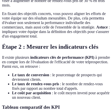
viser à augmenter le nombre de rendez-vous pris de 30 % en trois
mois.
En fixant des objectifs concrets, vous pouvez aligner les efforts de
votre équipe sur des résultats mesurables. De plus, cela permettra
d'évaluer non seulement la performance individuelle des
commerciaux, mais aussi celle de l'ensemble de la stratégie.
Astuce
:
impliquez votre équipe dans la définition des objectifs pour s'assurer
d'un engagement total.
Étape 2 : Mesurer les indicateurs clés
Il existe plusieurs
indicateurs clés de performance (KPI)
à prendre
en compte lors de l'évaluation de l'efficacité de votre telprospection.
Parmi eux, on retrouve :
Le taux de conversion
: le pourcentage de prospects qui
deviennent clients.
Le taux de rendez-vous pris
: le nombre de rendez-vous
fixés par rapport au nombre total d'appels.
Le coût par acquisition
: le coût moyen investi pour acquérir
un nouveau client.
Tableau comparatif des KPI