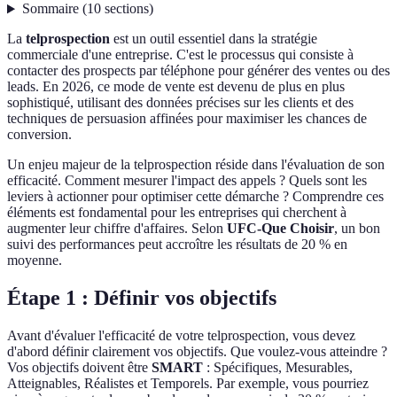
Sommaire
(
10
sections
)
La
telprospection
est un outil essentiel dans la stratégie
commerciale d'une entreprise. C'est le processus qui consiste à
contacter des prospects par téléphone pour générer des ventes ou des
leads. En 2026, ce mode de vente est devenu de plus en plus
sophistiqué, utilisant des données précises sur les clients et des
techniques de persuasion affinées pour maximiser les chances de
conversion.
Un enjeu majeur de la telprospection réside dans l'évaluation de son
efficacité. Comment mesurer l'impact des appels ? Quels sont les
leviers à actionner pour optimiser cette démarche ? Comprendre ces
éléments est fondamental pour les entreprises qui cherchent à
augmenter leur chiffre d'affaires. Selon
UFC-Que Choisir
, un bon
suivi des performances peut accroître les résultats de 20 % en
moyenne.
Étape 1 : Définir vos objectifs
Avant d'évaluer l'efficacité de votre telprospection, vous devez
d'abord définir clairement vos objectifs. Que voulez-vous atteindre ?
Vos objectifs doivent être
SMART
: Spécifiques, Mesurables,
Atteignables, Réalistes et Temporels. Par exemple, vous pourriez