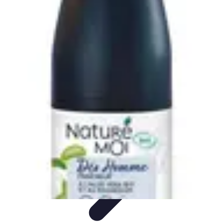
Tel Prospection
Stratégies
Stratégies de Telprospection
Stratégies et
Techniques
Formation et Développement
Analyse et Évaluation
Tel Prospection