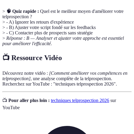
>
🧠 Quiz rapide :
Quel est le meilleur moyen d'améliorer votre
telprospection ?
> - A) Ignorer les retours d'expérience
> - B) Ajuster votre script fondé sur les feedbacks
> - C) Contacter plus de prospects sans stratégie
>
Réponse : B — Analyser et ajuster votre approche est essentiel
pour améliorer l'efficacité.
📺 Ressource Vidéo
Découvrez notre vidéo :
[Comment améliorer vos compétences en
telprospection]
, une analyse complète de la telprospection.
Recherchez sur YouTube : "techniques telprospection 2026".
📺
Pour aller plus loin :
techniques telprospection 2026
sur
YouTube