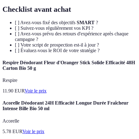
Checklist avant achat
[ ] Avez-vous fixé des objectifs
SMART
?
[ ] Suivez-vous régulièrement vos KPI ?
[ ] Avez-vous prévu des retours d'expérience après chaque
campagne ?
[ ] Votre script de prospection est-il à jour ?
[ ] Évaluez-vous le ROI de votre stratégie ?
Respire Déodorant Fleur d'Oranger Stick Solide Efficacité 48H
Carton Bio 50 g
Respire
11.90
EUR
Voir le prix
Acorelle Déodorant 24H Efficacité Longue Durée Fraîcheur
Intense Bille Bio 50 ml
Acorelle
5.78
EUR
Voir le prix