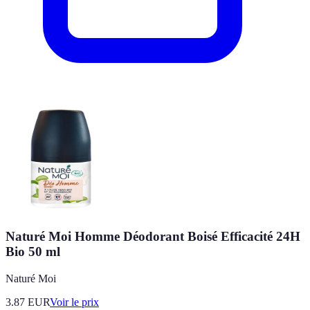
Naturé Moi Homme Déodorant Boisé Efficacité 24H
Bio 50 ml
Naturé Moi
3.87
EUR
Voir le prix