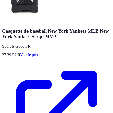
Casquette de baseball New York Yankees MLB New
York Yankees Script MVP
Sport Is Good FR
27.39
EUR
Voir le prix