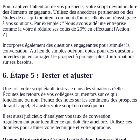
Pour captiver l’attention de vos prospects, votre script devrait inclure
des éléments engageants. Utilisez des anecdotes pertinentes ou des
études de cas qui montrent comment d'autres clients ont réussi grâce
à vos solutions. Par exemple : "Nous avons aidé une entreprise
comme la vôtre à réduire ses coûts de 20% en effectuant [Action
Z]."
Incorporez également des questions engageantes pour stimuler la
conversation. Au lieu de simples oui/non, optez pour des questions
ouvertes qui encouragent le prospect à partager plus d’informations
sur ses besoins.
6. Étape 5 : Tester et ajuster
Une fois votre script établi, testez-le dans des situations réelles.
Écoutez les retours de vos collègues ou mentors sur ce qui
fonctionne ou non. Prenez des notes sur les sentiments des prospects
durant l'appel, et ajustez votre script en conséquence.
Il est aussi judicieux d’analyser vos taux de conversion
régulièrement pour identifier ce qui doit être amélioré. Utilisez ces
données pour affiner votre technique et votre approche.
Origins Plantscription Crème Triple Action Jeunesse 50 ml