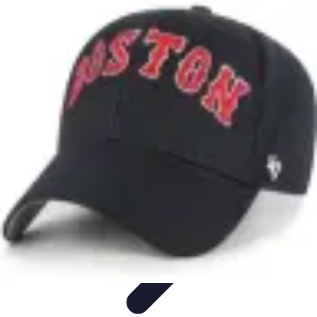
Tel Prospection
Stratégies
Stratégies de Telprospection
Stratégies et
Techniques
Formation et Développement
Analyse et Évaluation
Tel Prospection