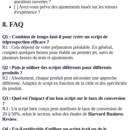
questions ouvertes ?
[ ] Avez-vous prévu des ajustements basés sur les retours
d'expérience ?
8. FAQ
Q1 : Combien de temps faut-il pour créer un script de
telprospection efficace ?
R1 : Cela dépend de votre préparation préalable. En général,
comptez quelques heures pour établir un premier jet, suivi de
plusieurs heures de tests et ajustements.
Q2 : Puis-je utiliser des scripts différents pour différents
produits ?
R2 : Absolument, chaque produit peut nécessiter une approche
différente. Adaptez le script en fonction de la cible et des spécificités
du produit.
Q3 : Quel est l'impact d'un bon script sur le taux de conversion
?
R3 : Un script bien conçu peut améliorer le taux de conversion de
20 à 50%, selon le secteur, selon des études de
Harvard Business
Review
.
Q4 : Est-il préférable d'utiliser un script écrit ou de le