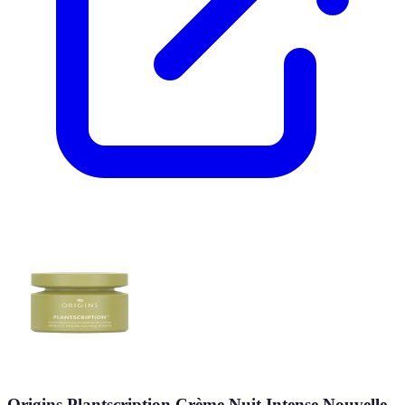
Origins Plantscription Crème Nuit Intense Nouvelle