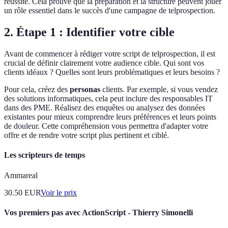
réussite. Cela prouve que la préparation et la structure peuvent jouer
un rôle essentiel dans le succès d'une campagne de telprospection.
2. Étape 1 : Identifier votre cible
Avant de commencer à rédiger votre script de telprospection, il est
crucial de définir clairement votre audience cible. Qui sont vos
clients idéaux ? Quelles sont leurs problématiques et leurs besoins ?
Pour cela, créez des
personas
clients. Par exemple, si vous vendez
des solutions informatiques, cela peut inclure des responsables IT
dans des PME. Réalisez des enquêtes ou analysez des données
existantes pour mieux comprendre leurs préférences et leurs points
de douleur. Cette compréhension vous permettra d'adapter votre
offre et de rendre votre script plus pertinent et ciblé.
Les scripteurs de temps
Ammareal
30.50
EUR
Voir le prix
Vos premiers pas avec ActionScript - Thierry Simonelli