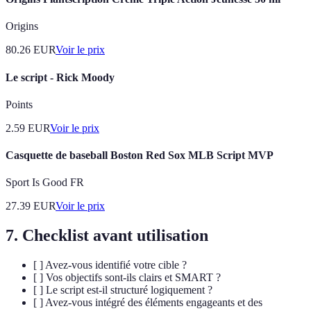
Origins
80.26
EUR
Voir le prix
Le script - Rick Moody
Points
2.59
EUR
Voir le prix
Casquette de baseball Boston Red Sox MLB Script MVP
Sport Is Good FR
27.39
EUR
Voir le prix
7. Checklist avant utilisation
[ ] Avez-vous identifié votre cible ?
[ ] Vos objectifs sont-ils clairs et SMART ?
[ ] Le script est-il structuré logiquement ?
[ ] Avez-vous intégré des éléments engageants et des