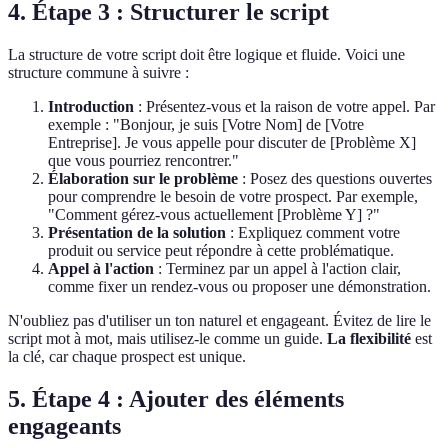
4. Étape 3 : Structurer le script
La structure de votre script doit être logique et fluide. Voici une
structure commune à suivre :
Introduction
: Présentez-vous et la raison de votre appel. Par
exemple : "Bonjour, je suis [Votre Nom] de [Votre
Entreprise]. Je vous appelle pour discuter de [Problème X]
que vous pourriez rencontrer."
Élaboration sur le problème
: Posez des questions ouvertes
pour comprendre le besoin de votre prospect. Par exemple,
"Comment gérez-vous actuellement [Problème Y] ?"
Présentation de la solution
: Expliquez comment votre
produit ou service peut répondre à cette problématique.
Appel à l'action
: Terminez par un appel à l'action clair,
comme fixer un rendez-vous ou proposer une démonstration.
N'oubliez pas d'utiliser un ton naturel et engageant. Évitez de lire le
script mot à mot, mais utilisez-le comme un guide.
La flexibilité
est
la clé, car chaque prospect est unique.
5. Étape 4 : Ajouter des éléments
engageants