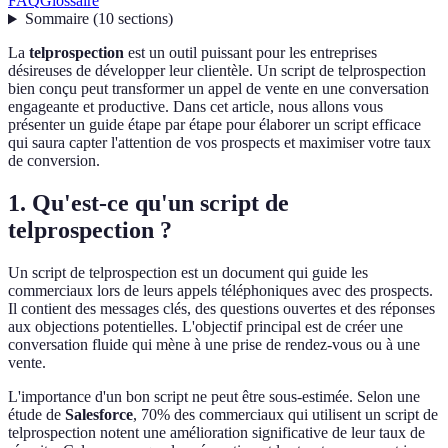
FAQ
Glossaire
Sommaire
(
10
sections
)
La
telprospection
est un outil puissant pour les entreprises
désireuses de développer leur clientèle. Un script de telprospection
bien conçu peut transformer un appel de vente en une conversation
engageante et productive. Dans cet article, nous allons vous
présenter un guide étape par étape pour élaborer un script efficace
qui saura capter l'attention de vos prospects et maximiser votre taux
de conversion.
1. Qu'est-ce qu'un script de
telprospection ?
Un script de telprospection est un document qui guide les
commerciaux lors de leurs appels téléphoniques avec des prospects.
Il contient des messages clés, des questions ouvertes et des réponses
aux objections potentielles. L'objectif principal est de créer une
conversation fluide qui mène à une prise de rendez-vous ou à une
vente.
L'importance d'un bon script ne peut être sous-estimée. Selon une
étude de
Salesforce
, 70% des commerciaux qui utilisent un script de
telprospection notent une amélioration significative de leur taux de