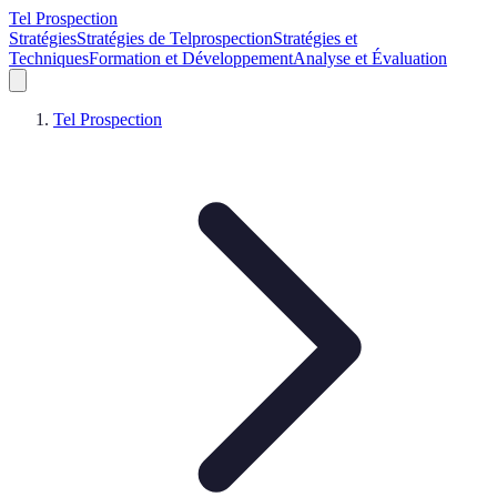
Tel Prospection
Stratégies
Stratégies de Telprospection
Stratégies et
Techniques
Formation et Développement
Analyse et Évaluation
Tel Prospection