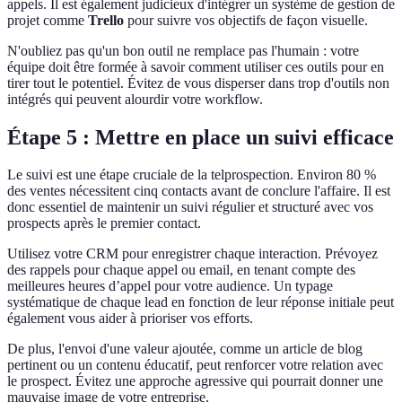
appels. Il est également judicieux d'intégrer un système de gestion de
projet comme
Trello
pour suivre vos objectifs de façon visuelle.
N'oubliez pas qu'un bon outil ne remplace pas l'humain : votre
équipe doit être formée à savoir comment utiliser ces outils pour en
tirer tout le potentiel. Évitez de vous disperser dans trop d'outils non
intégrés qui peuvent alourdir votre workflow.
Étape 5 : Mettre en place un suivi efficace
Le suivi est une étape cruciale de la telprospection. Environ 80 %
des ventes nécessitent cinq contacts avant de conclure l'affaire. Il est
donc essentiel de maintenir un suivi régulier et structuré avec vos
prospects après le premier contact.
Utilisez votre CRM pour enregistrer chaque interaction. Prévoyez
des rappels pour chaque appel ou email, en tenant compte des
meilleures heures d’appel pour votre audience. Un typage
systématique de chaque lead en fonction de leur réponse initiale peut
également vous aider à prioriser vos efforts.
De plus, l'envoi d'une valeur ajoutée, comme un article de blog
pertinent ou un contenu éducatif, peut renforcer votre relation avec
le prospect. Évitez une approche agressive qui pourrait donner une
mauvaise image de votre entreprise.