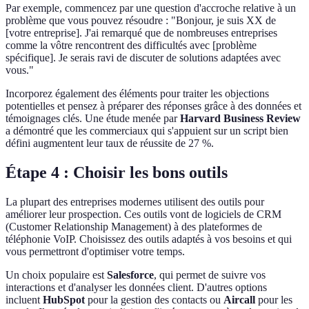
Par exemple, commencez par une question d'accroche relative à un
problème que vous pouvez résoudre : "Bonjour, je suis XX de
[votre entreprise]. J'ai remarqué que de nombreuses entreprises
comme la vôtre rencontrent des difficultés avec [problème
spécifique]. Je serais ravi de discuter de solutions adaptées avec
vous."
Incorporez également des éléments pour traiter les objections
potentielles et pensez à préparer des réponses grâce à des données et
témoignages clés. Une étude menée par
Harvard Business Review
a démontré que les commerciaux qui s'appuient sur un script bien
défini augmentent leur taux de réussite de 27 %.
Étape 4 : Choisir les bons outils
La plupart des entreprises modernes utilisent des outils pour
améliorer leur prospection. Ces outils vont de logiciels de CRM
(Customer Relationship Management) à des plateformes de
téléphonie VoIP. Choisissez des outils adaptés à vos besoins et qui
vous permettront d'optimiser votre temps.
Un choix populaire est
Salesforce
, qui permet de suivre vos
interactions et d'analyser les données client. D'autres options
incluent
HubSpot
pour la gestion des contacts ou
Aircall
pour les