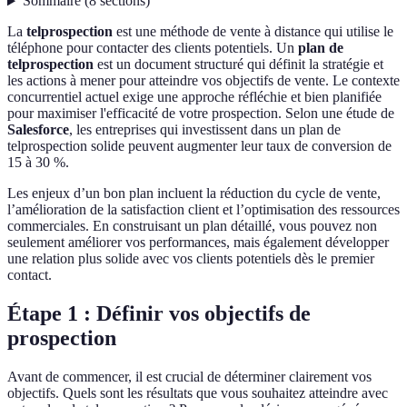
Sommaire
(
8
sections
)
La
telprospection
est une méthode de vente à distance qui utilise le
téléphone pour contacter des clients potentiels. Un
plan de
telprospection
est un document structuré qui définit la stratégie et
les actions à mener pour atteindre vos objectifs de vente. Le contexte
concurrentiel actuel exige une approche réfléchie et bien planifiée
pour maximiser l'efficacité de votre prospection. Selon une étude de
Salesforce
, les entreprises qui investissent dans un plan de
telprospection solide peuvent augmenter leur taux de conversion de
15 à 30 %.
Les enjeux d’un bon plan incluent la réduction du cycle de vente,
l’amélioration de la satisfaction client et l’optimisation des ressources
commerciales. En construisant un plan détaillé, vous pouvez non
seulement améliorer vos performances, mais également développer
une relation plus solide avec vos clients potentiels dès le premier
contact.
Étape 1 : Définir vos objectifs de
prospection
Avant de commencer, il est crucial de déterminer clairement vos
objectifs. Quels sont les résultats que vous souhaitez atteindre avec