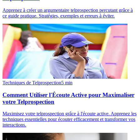
Apprenez à créer un argumentaire telprospection percutant grâce à
ce guide pratique. Stratégies, exemples et erreurs à éviter.
Techniques de Telprospection
5
min
Comment Utiliser l'Écoute Active pour Maximaliser
votre Telprospection
Maximisez votre telprospection grâce à l'écoute active. Apprenez les
techniques essentielles pour écouter efficacement et transformer vos
interactions.