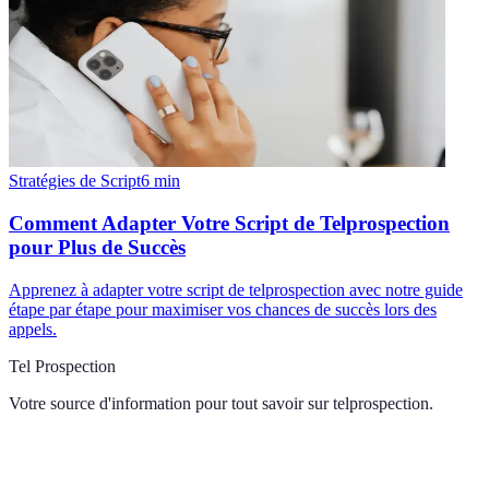
Stratégies de Script
6
min
Comment Adapter Votre Script de Telprospection
pour Plus de Succès
Apprenez à adapter votre script de telprospection avec notre guide
étape par étape pour maximiser vos chances de succès lors des
appels.
Tel Prospection
Votre source d'information pour tout savoir sur
telprospection
.