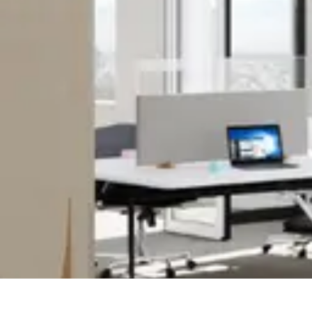
Tel Prospection
Stratégies
Stratégies de Telprospection
Stratégies et Techniques
Formati
Tel Prospection