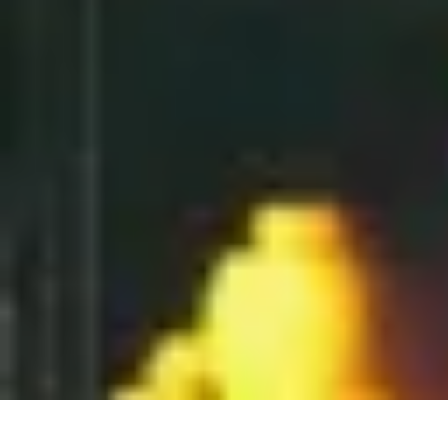
Tel Prospection
Stratégies
Stratégies de Telprospection
Stratégies et Techniques
Formati
Tel Prospection