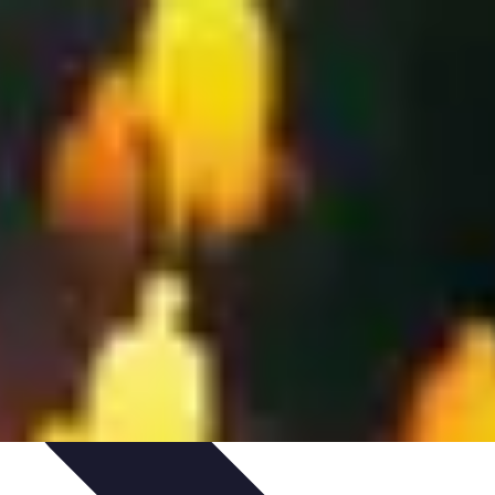
on et Développement
Analyse et Évaluation