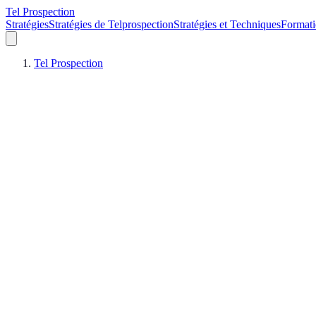
Tel Prospection
Stratégies
Stratégies de Telprospection
Stratégies et Techniques
Formati
Tel Prospection