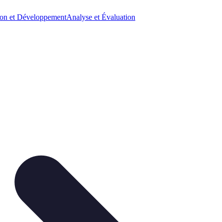
on et Développement
Analyse et Évaluation