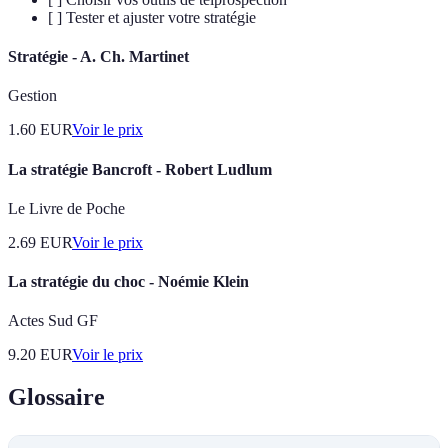
[ ] Tester et ajuster votre stratégie
Stratégie - A. Ch. Martinet
Gestion
1.60
EUR
Voir le prix
La stratégie Bancroft - Robert Ludlum
Le Livre de Poche
2.69
EUR
Voir le prix
La stratégie du choc - Noémie Klein
Actes Sud GF
9.20
EUR
Voir le prix
Glossaire