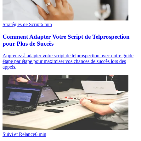
Stratégies de Script
6
min
Comment Adapter Votre Script de Telprospection
pour Plus de Succès
Apprenez à adapter votre script de telprospection avec notre guide
étape par étape pour maximiser vos chances de succès lors des
appels.
Suivi et Relance
6
min