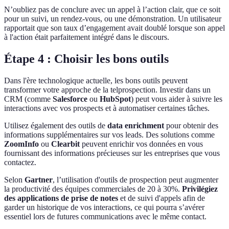
N’oubliez pas de conclure avec un appel à l’action clair, que ce soit
pour un suivi, un rendez-vous, ou une démonstration. Un utilisateur
rapportait que son taux d’engagement avait doublé lorsque son appel
à l'action était parfaitement intégré dans le discours.
Étape 4 : Choisir les bons outils
Dans l'ère technologique actuelle, les bons outils peuvent
transformer votre approche de la telprospection. Investir dans un
CRM (comme
Salesforce
ou
HubSpot
) peut vous aider à suivre les
interactions avec vos prospects et à automatiser certaines tâches.
Utilisez également des outils de
data enrichment
pour obtenir des
informations supplémentaires sur vos leads. Des solutions comme
ZoomInfo
ou
Clearbit
peuvent enrichir vos données en vous
fournissant des informations précieuses sur les entreprises que vous
contactez.
Selon
Gartner
, l’utilisation d'outils de prospection peut augmenter
la productivité des équipes commerciales de 20 à 30%.
Privilégiez
des applications de prise de notes
et de suivi d'appels afin de
garder un historique de vos interactions, ce qui pourra s’avérer
essentiel lors de futures communications avec le même contact.