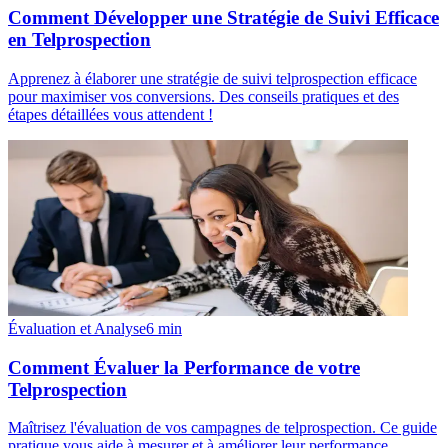
Comment Développer une Stratégie de Suivi Efficace
en Telprospection
Apprenez à élaborer une stratégie de suivi telprospection efficace
pour maximiser vos conversions. Des conseils pratiques et des
étapes détaillées vous attendent !
Évaluation et Analyse
6
min
Comment Évaluer la Performance de votre
Telprospection
Maîtrisez l'évaluation de vos campagnes de telprospection. Ce guide
pratique vous aide à mesurer et à améliorer leur performance.