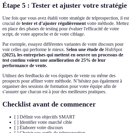
Étape 5 : Tester et ajuster votre stratégie
Une fois que vous avez établi votre stratégie de telprospection, il est
crucial de
tester et d’ajuster régulièrement
votre méthode. Mettez
en place des phases de testing pour évaluer l'efficacité de votre
script, de votre approche et de votre ciblage.
Par exemple, essayez différentes variantes de votre discours pour
voir celles qui performe le mieux.
Selon une étude de
HubSpot
(2025), les entreprises qui mettent en oeuvre un processus de
test continu voient une amélioration de 25% de leur
performance de vente.
Utilisez des feedbacks de vos équipes de vente ou même des
prospects pour affiner votre méthode. N’hésitez pas également à
organiser des sessions de formation pour votre équipe afin de
s’assurer que chacun est à jour des meilleures pratiques.
Checklist avant de commencer
[ ] Définir vos objectifs SMART
[ ] Identifier votre marché cible
[ ] Élaborer votre discours
[ ] Choisir vos outils de telprospection