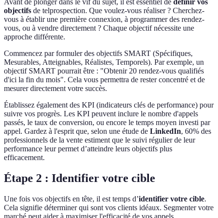
Avant de plonger dans le vif du sujet, il est essentiel de
définir vos
objectifs
de telprospection. Que voulez-vous réaliser ? Cherchez-
vous à établir une première connexion, à programmer des rendez-
vous, ou à vendre directement ? Chaque objectif nécessite une
approche différente.
Commencez par formuler des objectifs SMART (Spécifiques,
Mesurables, Atteignables, Réalistes, Temporels). Par exemple, un
objectif SMART pourrait être : "Obtenir 20 rendez-vous qualifiés
d'ici la fin du mois". Cela vous permettra de rester concentré et de
mesurer directement votre succès.
Établissez également des KPI (indicateurs clés de performance) pour
suivre vos progrès. Les KPI peuvent inclure le nombre d'appels
passés, le taux de conversion, ou encore le temps moyen investi par
appel. Gardez à l'esprit que, selon une étude de
LinkedIn
, 60% des
professionnels de la vente estiment que le suivi régulier de leur
performance leur permet d’atteindre leurs objectifs plus
efficacement.
Étape 2 : Identifier votre cible
Une fois vos objectifs en tête, il est temps d’
identifier votre cible
.
Cela signifie déterminer qui sont vos clients idéaux. Segmenter votre
marché peut aider à maximiser l'efficacité de vos appels.