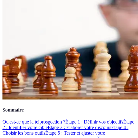
Sommaire
Qu'est-ce que la telprospection ?
Étape 1 : Définir vos objectifs
Étape
2 : Identifier votre cible
Étape 3 : Élaborer votre discours
Étape 4 :
Choisir les bons outils
Étape 5 : Tester et ajuster votre