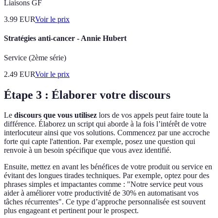
Liaisons GF
3.99
EUR
Voir le prix
Stratégies anti-cancer - Annie Hubert
Service (2ème série)
2.49
EUR
Voir le prix
Étape 3 : Élaborer votre discours
Le
discours que vous utilisez
lors de vos appels peut faire toute la
différence. Élaborez un script qui aborde à la fois l’intérêt de votre
interlocuteur ainsi que vos solutions. Commencez par une accroche
forte qui capte l'attention. Par exemple, posez une question qui
renvoie à un besoin spécifique que vous avez identifié.
Ensuite, mettez en avant les bénéfices de votre produit ou service en
évitant des longues tirades techniques. Par exemple, optez pour des
phrases simples et impactantes comme : "Notre service peut vous
aider à améliorer votre productivité de 30% en automatisant vos
tâches récurrentes". Ce type d’approche personnalisée est souvent
plus engageant et pertinent pour le prospect.