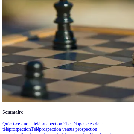
Sommaire
Qu'est-ce que la téléprospection ?
Les étapes clés de la
téléprospection
Téléprospection versus prospection