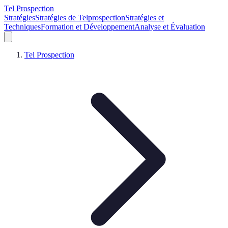
Tel Prospection
Stratégies
Stratégies de Telprospection
Stratégies et
Techniques
Formation et Développement
Analyse et Évaluation
Tel Prospection