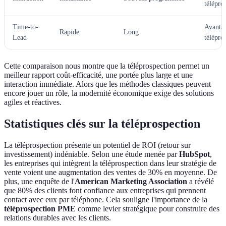
télépro
Time-to-
Avantag
Rapide
Long
Lead
télépro
Cette comparaison nous montre que la téléprospection permet un
meilleur rapport coût-efficacité, une portée plus large et une
interaction immédiate. Alors que les méthodes classiques peuvent
encore jouer un rôle, la modernité économique exige des solutions
agiles et réactives.
Statistiques clés sur la téléprospection
La téléprospection présente un potentiel de ROI (retour sur
investissement) indéniable. Selon une étude menée par
HubSpot
,
les entreprises qui intègrent la téléprospection dans leur stratégie de
vente voient une augmentation des ventes de 30% en moyenne. De
plus, une enquête de l'
American Marketing Association
a révélé
que 80% des clients font confiance aux entreprises qui prennent
contact avec eux par téléphone. Cela souligne l'importance de la
téléprospection PME
comme levier stratégique pour construire des
relations durables avec les clients.