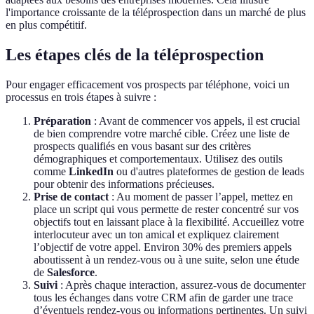
l'importance croissante de la téléprospection dans un marché de plus
en plus compétitif.
Les étapes clés de la téléprospection
Pour engager efficacement vos prospects par téléphone, voici un
processus en trois étapes à suivre :
Préparation
: Avant de commencer vos appels, il est crucial
de bien comprendre votre marché cible. Créez une liste de
prospects qualifiés en vous basant sur des critères
démographiques et comportementaux. Utilisez des outils
comme
LinkedIn
ou d'autres plateformes de gestion de leads
pour obtenir des informations précieuses.
Prise de contact
: Au moment de passer l’appel, mettez en
place un script qui vous permette de rester concentré sur vos
objectifs tout en laissant place à la flexibilité. Accueillez votre
interlocuteur avec un ton amical et expliquez clairement
l’objectif de votre appel. Environ 30% des premiers appels
aboutissent à un rendez-vous ou à une suite, selon une étude
de
Salesforce
.
Suivi
: Après chaque interaction, assurez-vous de documenter
tous les échanges dans votre CRM afin de garder une trace
d’éventuels rendez-vous ou informations pertinentes. Un suivi