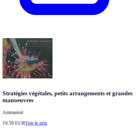
Stratégies végétales, petits arrangements et grandes
manoeuvres
Ammareal
19.59
EUR
Voir le prix