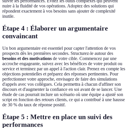
suivre les performances. Évitez les outils complexes qui peuvent
nuire à la fluidité de vos opérations. Adoptez des solutions qui
répondent exactement à vos besoins sans ajouter de complexité
inutile.
Étape 4 : Élaborer un argumentaire
convaincant
Un bon argumentaire est essentiel pour capter l'attention de vos
prospects dès les premières secondes. Structurez-le autour des
besoins et des motivations
de votre cible. Commencez par une
accroche engageante, suivez avec les bénéfices de votre produit ou
service et terminez par un appel à l'action clair. Prenez en compte les
objections potentielles et préparez des réponses pertinentes. Pour
perfectionner votre approche, envisagez de faire des simulations
d'appels avec vos collègues. Cela permettra à chacun d'affiner son
discours et d'augmenter la confiance en soi avant de se lancer. Une
étude de cas pourrait inclure un scénario où une équipe a ajusté son
script en fonction des retours clients, ce qui a contribué à une hausse
de 30 % du taux de réponse positif.
Étape 5 : Mettre en place un suivi des
performances