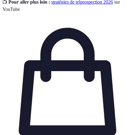
📺
Pour aller plus loin :
stratégies de telprospection 2026
sur
YouTube