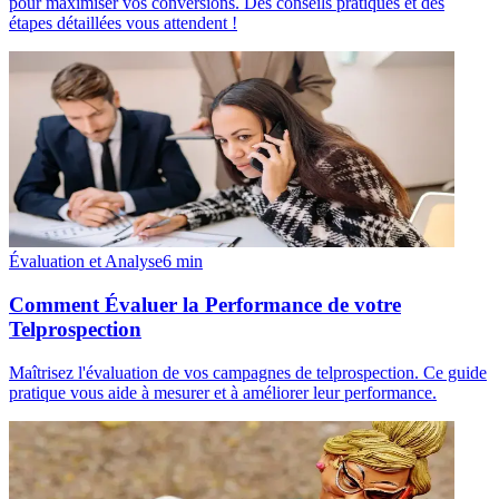
pour maximiser vos conversions. Des conseils pratiques et des
étapes détaillées vous attendent !
Évaluation et Analyse
6
min
Comment Évaluer la Performance de votre
Telprospection
Maîtrisez l'évaluation de vos campagnes de telprospection. Ce guide
pratique vous aide à mesurer et à améliorer leur performance.