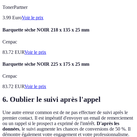
TonerPartner
3.99
Euro
Voir le prix
Barquette sèche NOIR 218 x 135 x 25 mm
Cenpac
83.72
EUR
Voir le prix
Barquette sèche NOIR 225 x 175 x 25 mm
Cenpac
83.72
EUR
Voir le prix
6. Oublier le suivi après l'appel
Une autre erreur common est de ne pas effectuer de suivi après le
premier contact. Il est impératif d'envoyer un email de remerciement
ou un rappel si le prospect a exprimé de l'intérêt.
D'après les
données
, le suivi augmente les chances de conversions de 50 %. Il
démontre également votre engagement et votre professionnalisme.