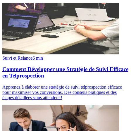
Suivi et Relance
6
min
Comment Développer une Stratégie de Suivi Efficace
en Telprospection
Apprenez à élaborer une stratégie de suivi telprospection efficace
pour maximiser vos conversions. Des conseils pratiques et des
étapes détaillées vous attendent !