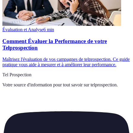
Évaluation et Analyse
6
min
Comment Évaluer la Performance de votre
Telprospection
Maîtrisez l'évaluation de vos campagnes de telprospection. Ce guide
pratique vous aide à mesurer et à améliorer leur performance.
Tel Prospection
Votre source d'information pour tout savoir sur
telprospection
.