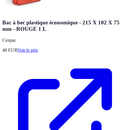
Bac à bec plastique économique - 215 X 102 X 75
mm - ROUGE 1 L
Cenpac
48
EUR
Voir le prix