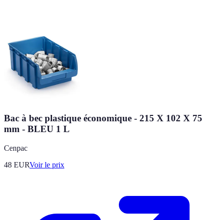
Bac à bec plastique économique - 215 X 102 X 75
mm - BLEU 1 L
Cenpac
48
EUR
Voir le prix