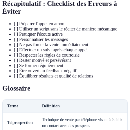
Récapitulatif : Checklist des Erreurs à
Éviter
[ ] Préparer l'appel en amont
[ ] Utiliser un script sans le réciter de manière mécanique
[ ] Pratiquer l'écoute active
[ ] Personnaliser les messages
[ ] Ne pas forcer la vente immédiatement
[ ] Effectuer un suivi après chaque appel
[ ] Respecter les règles de courtoisie
[ ] Rester motivé et persévérant
[ ] Se former régulièrement
[ ] Être ouvert au feedback négatif
[ ] Équilibrer résultats et qualité de relations
Glossaire
Terme
Définition
Technique de vente par téléphone visant à établir
Telprospection
un contact avec des prospects.