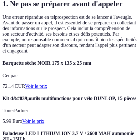
1. Ne pas se préparer avant d'appeler
Une erreur répandue en telprospection est de se lancer à l'aveugle.
Avant de passer un appel, il est essentiel de se préparer en collectant
des informations sur le prospect. Cela inclut la compréhension de
son secteur d'activité, ses besoins et ses défis potentiels. Par
exemple, un responsable commercial qui connaît bien les spécificités
d'un secteur peut adapter son discours, rendant l'appel plus pertinent
et engageant.
Barquette sèche NOIR 175 x 135 x 25 mm
Cenpac
72.14
EUR
Voir le prix
Kit d&#039;outils multifonctions pour vélo DUNLOP, 15 pièces
TonerPartner
5.99
Euro
Voir le prix
Baladeuse LED LITHIUM-ION 3,7 V / 2600 MAH autonomie
2H - 15H h