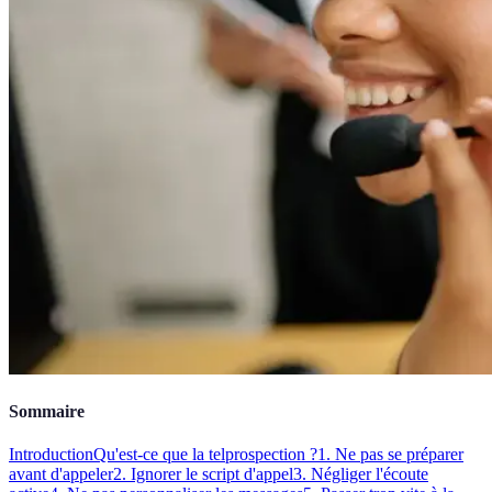
Sommaire
Introduction
Qu'est-ce que la telprospection ?
1. Ne pas se préparer
avant d'appeler
2. Ignorer le script d'appel
3. Négliger l'écoute