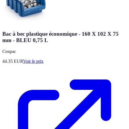
Bac à bec plastique économique - 160 X 102 X 75
mm - BLEU 0,75 L
Cenpac
44.35
EUR
Voir le prix