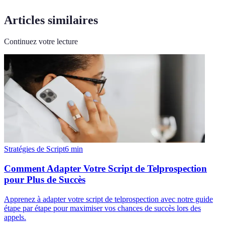
Articles similaires
Continuez votre lecture
Stratégies de Script
6
min
Comment Adapter Votre Script de Telprospection
pour Plus de Succès
Apprenez à adapter votre script de telprospection avec notre guide
étape par étape pour maximiser vos chances de succès lors des
appels.