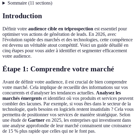
Sommaire
(
11
sections
)
Introduction
Définir votre
audience cible en telprospection
est essentiel pour
optimiser vos actions de génération de leads. En 2026, avec
l'évolution rapide des marchés et des technologies, cette compétence
est devenu un véritable atout compétitif. Voici un guide détaillé en
cinq étapes pour vous aider à identifier et segmenter efficacement
votre audience.
Étape 1: Comprendre votre marché
Avant de définir votre audience, il est crucial de bien comprendre
votre marché. Cela implique de recueillir des informations sur vos
concurrents et d'analyser les tendances actuelles.
Analysez les
marchés émergents
et identifiez où vos produits et services peuvent
combler des lacunes. Par exemple, si vous êtes dans le secteur de la
technologie, quels besoins en logiciels restent insatisfaits ? Cela vous
permettra de positionner vos services de manière stratégique. Selon
une étude de
Gartner
en 2025, les entreprises qui investissent dans
une analyse approfondie de leur marché connaissent une croissance
de 15 % plus rapide que celles qui ne le font pas.