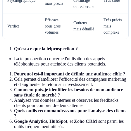
Psychographique
davantage
Très ciblé
mais précis
de recherche
Efficace
Très précis
Coûteux
Verdict
pour gros
mais
mais détaillé
volumes
complexe
Qu'est-ce que la telprospection ?
La telprospection concerne l'utilisation des appels
téléphoniques pour atteindre des clients potentiels.
Pourquoi est-il important de définir une audience cible ?
Cela permet d'améliorer l'efficacité des campagnes marketing
et d'augmenter le retour sur investissement.
Comment puis-je identifier les besoins de mon audience
sans étude de marché ?
Analysez vos données internes et observez les feedbacks
clients pour comprendre leurs attentes.
Quels outils recommandez-vous pour l'analyse des clients
?
Google Analytics
,
HubSpot
, et
Zoho CRM
sont parmi les
outils fréquemment utilisés.