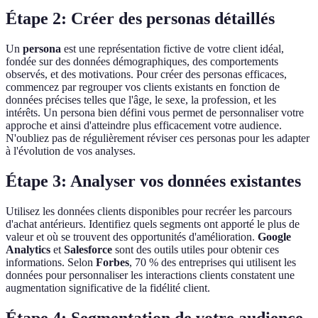
Étape 2: Créer des personas détaillés
Un
persona
est une représentation fictive de votre client idéal,
fondée sur des données démographiques, des comportements
observés, et des motivations. Pour créer des personas efficaces,
commencez par regrouper vos clients existants en fonction de
données précises telles que l'âge, le sexe, la profession, et les
intérêts. Un persona bien défini vous permet de personnaliser votre
approche et ainsi d'atteindre plus efficacement votre audience.
N'oubliez pas de régulièrement réviser ces personas pour les adapter
à l'évolution de vos analyses.
Étape 3: Analyser vos données existantes
Utilisez les données clients disponibles pour recréer les parcours
d'achat antérieurs. Identifiez quels segments ont apporté le plus de
valeur et où se trouvent des opportunités d'amélioration.
Google
Analytics
et
Salesforce
sont des outils utiles pour obtenir ces
informations. Selon
Forbes
, 70 % des entreprises qui utilisent les
données pour personnaliser les interactions clients constatent une
augmentation significative de la fidélité client.
Étape 4: Segmentation de votre audience