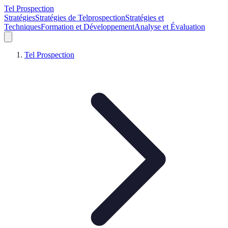
Tel Prospection
Stratégies
Stratégies de Telprospection
Stratégies et
Techniques
Formation et Développement
Analyse et Évaluation
Tel Prospection