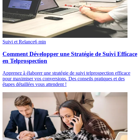
Suivi et Relance
6
min
Comment Développer une Stratégie de Suivi Efficace
en Telprospection
Apprenez à élaborer une stratégie de suivi telprospection efficace
pour maximiser vos conversions. Des conseils pratiques et des
étapes détaillées vous attendent !