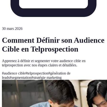
30 mars 2026
Comment Définir son Audience
Cible en Telprospection
Apprenez à définir et segmenter votre audience cible en
telprospection avec nos étapes claires et détaillées.
#
audience cible
#
telprospection
#
génération de
leads
#
segmentation
#
stratégie marketing