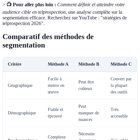
>
📺 Pour aller plus loin :
Comment définir et atteindre votre
audience cible en telprospection
, une analyse complète sur la
segmentation efficace. Recherchez sur YouTube : "stratégies de
telprospection 2026".
Comparatif des méthodes de
segmentation
Critère
Méthode A
Méthode B
Méthode C
Facile à
Couvert par
Peut être
Géographique
mettre en
la plupart
coûteux
œuvre
des outils
Peut
Fiable et
Très
Démographique
manquer de
éprouvé
accessible
nuances
Nécessite
Complexe