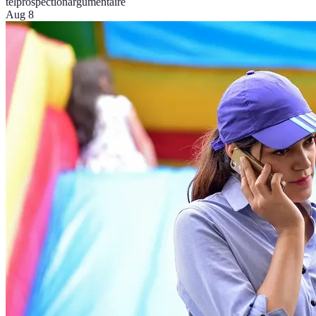
telprospection
argumentaire
Aug 8