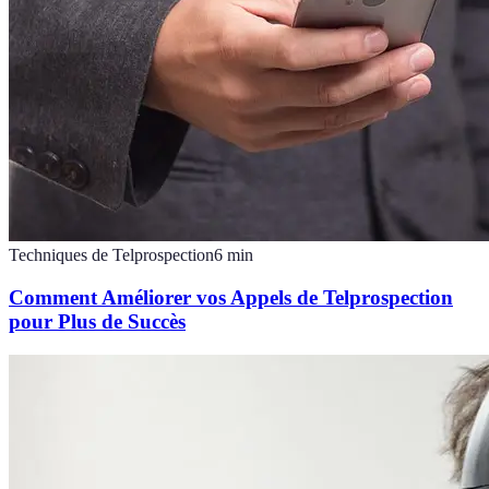
Techniques de Telprospection
6
min
Comment Améliorer vos Appels de Telprospection
pour Plus de Succès