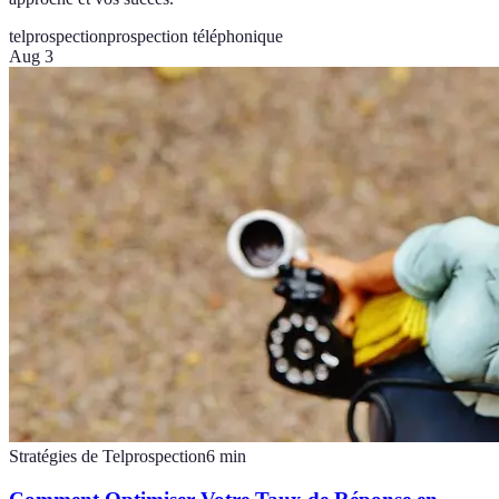
telprospection
prospection téléphonique
Aug 3
Stratégies de Telprospection
6
min