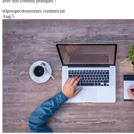
avec nos conseils pratiques !
telprospection
erreurs commercial
Aug 5