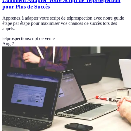
Comment Adapter Votre Script de Telprospection
pour Plus de Succès
Apprenez à adapter votre script de telprospection avec notre guide
étape par étape pour maximiser vos chances de succès lors des
appels.
telprospection
script de vente
Aug 7