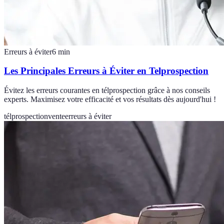
Erreurs à éviter
6
min
Les Principales Erreurs à Éviter en Telprospection
Évitez les erreurs courantes en télprospection grâce à nos conseils
experts. Maximisez votre efficacité et vos résultats dès aujourd'hui !
télprospection
vente
erreurs à éviter