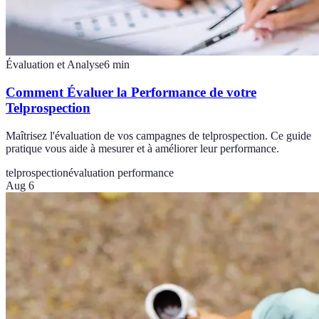
Évaluation et Analyse
6
min
Comment Évaluer la Performance de votre
Telprospection
Maîtrisez l'évaluation de vos campagnes de telprospection. Ce guide
pratique vous aide à mesurer et à améliorer leur performance.
telprospection
évaluation performance
Aug 6