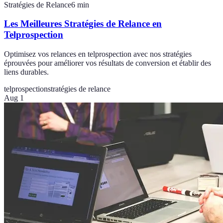
Stratégies de Relance
6
min
Les Meilleures Stratégies de Relance en
Telprospection
Optimisez vos relances en telprospection avec nos stratégies
éprouvées pour améliorer vos résultats de conversion et établir des
liens durables.
telprospection
stratégies de relance
Aug 1