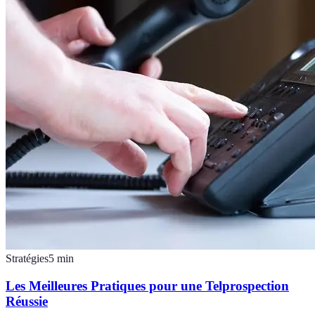
Stratégies
5
min
Les Meilleures Pratiques pour une Telprospection
Réussie