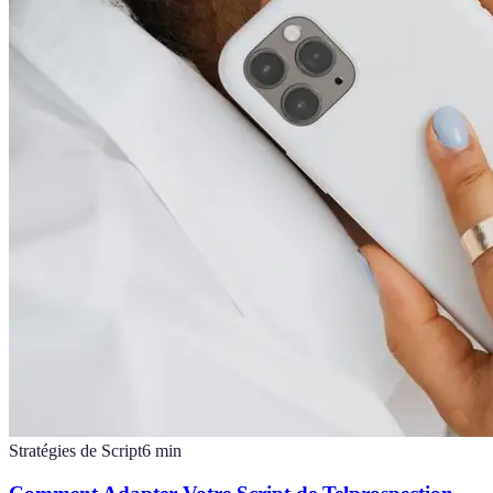
Stratégies de Script
6
min