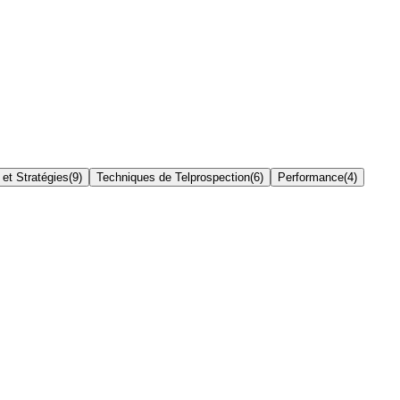
et Stratégies
(
9
)
Techniques de Telprospection
(
6
)
Performance
(
4
)