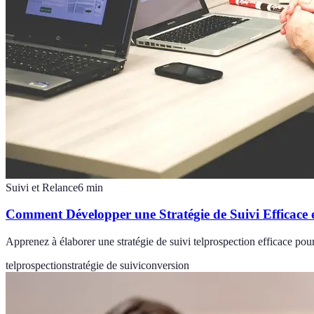
Suivi et Relance
6
min
Comment Développer une Stratégie de Suivi Efficace 
Apprenez à élaborer une stratégie de suivi telprospection efficace pou
telprospection
stratégie de suivi
conversion