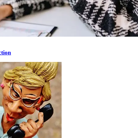
ction