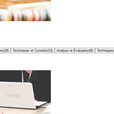
es
(
19
)
Techniques et Conseils
(
13
)
Analyse et Évaluation
(
9
)
Techniques 