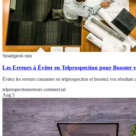
Stratégies
6
min
Les Erreurs à Éviter en Telprospection pour Booster v
Évitez les erreurs courantes en telprospection et boostez vos résultats 
telprospection
erreurs commercial
Aug 5