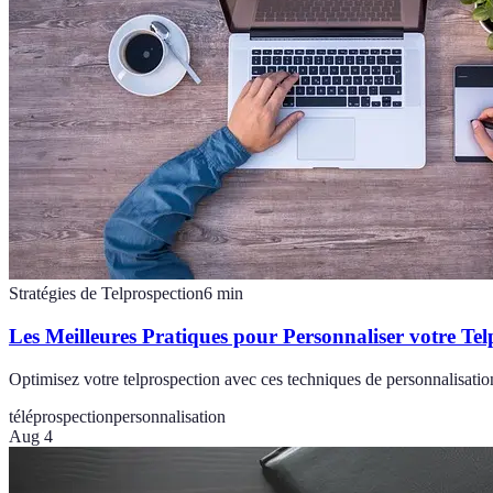
Stratégies de Telprospection
6
min
Les Meilleures Pratiques pour Personnaliser votre Tel
Optimisez votre telprospection avec ces techniques de personnalisatio
téléprospection
personnalisation
Aug 4