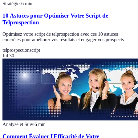
Stratégies
6
min
10 Astuces pour Optimiser Votre Script de
Telprospection
Optimisez votre script de telprospection avec ces 10 astuces
concrètes pour améliorer vos résultats et engager vos prospects.
telprospection
script
Jul 30
Analyse et Suivi
6
min
Comment Évaluer l'Efficacité de Votre