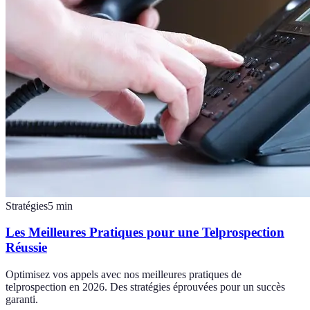
Stratégies
5
min
Les Meilleures Pratiques pour une Telprospection
Réussie
Optimisez vos appels avec nos meilleures pratiques de
telprospection en 2026. Des stratégies éprouvées pour un succès
garanti.