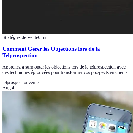
Stratégies de Vente
6
min
Comment Gérer les Objections lors de la
Telprospection
Apprenez à surmonter les objections lors de la telprospection avec
des techniques éprouvées pour transformer vos prospects en clients.
telprospection
vente
Aug 4