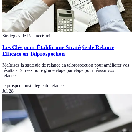
Stratégies de Relance
6
min
Les Clés pour Établir une Stratégie de Relance
Efficace en Telprospection
Maîtrisez la stratégie de relance en telprospection pour améliorer vos
résultats. Suivez notre guide étape par étape pour réussir vos
relances.
telprospection
stratégie de relance
Jul 28