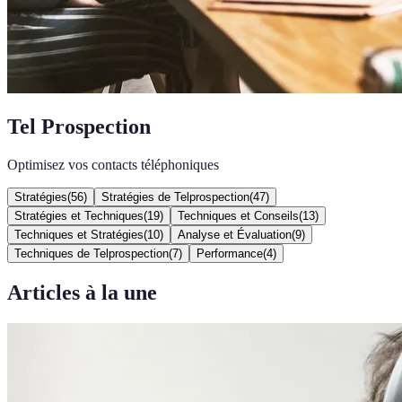
Tel Prospection
Optimisez vos contacts téléphoniques
Stratégies
(
56
)
Stratégies de Telprospection
(
47
)
Stratégies et Techniques
(
19
)
Techniques et Conseils
(
13
)
Techniques et Stratégies
(
10
)
Analyse et Évaluation
(
9
)
Techniques de Telprospection
(
7
)
Performance
(
4
)
Articles à la une