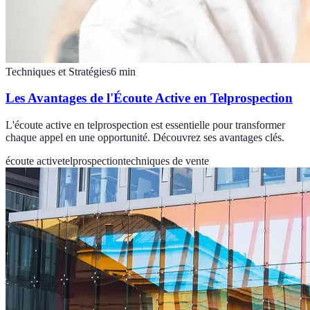
Techniques et Stratégies
6
min
Les Avantages de l'Écoute Active en Telprospection
L'écoute active en telprospection est essentielle pour transformer
chaque appel en une opportunité. Découvrez ses avantages clés.
écoute active
telprospection
techniques de vente