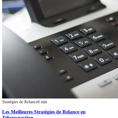
Stratégies de Relance
6
min
Les Meilleures Stratégies de Relance en
Telprospection