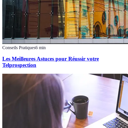
Conseils Pratiques
6
min
Les Meilleures Astuces pour Réussir votre
Telprospection