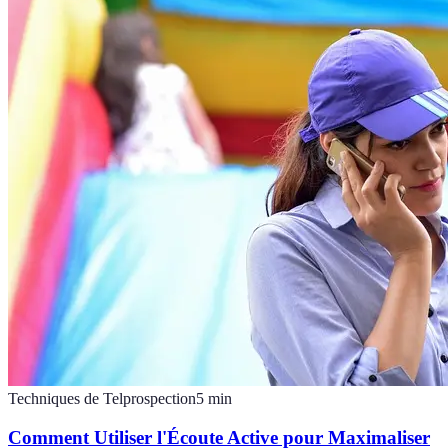
Techniques de Telprospection
5
min
Comment Utiliser l'Écoute Active pour Maximaliser