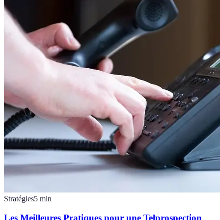
Stratégies
5
min
Les Meilleures Pratiques pour une Telprospection