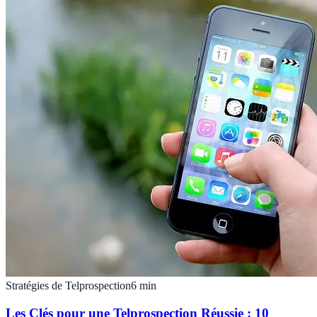
Stratégies de Telprospection
6
min
Les Clés pour une Telprospection Réussie : 10