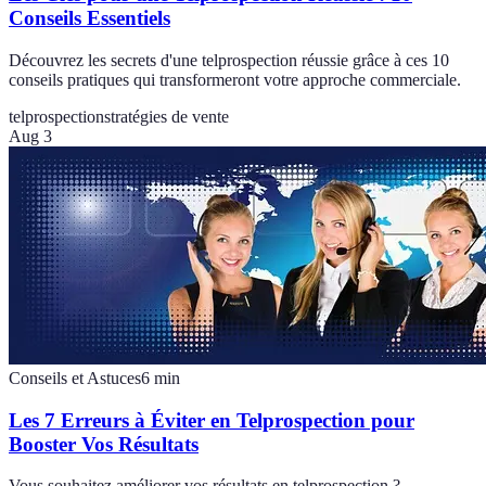
Conseils Essentiels
Découvrez les secrets d'une telprospection réussie grâce à ces 10
conseils pratiques qui transformeront votre approche commerciale.
telprospection
stratégies de vente
Aug 3
Conseils et Astuces
6
min
Les 7 Erreurs à Éviter en Telprospection pour
Booster Vos Résultats
Vous souhaitez améliorer vos résultats en telprospection ?