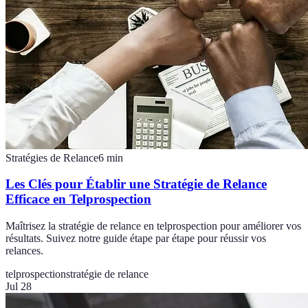
Stratégies de Relance
6
min
Les Clés pour Établir une Stratégie de Relance
Efficace en Telprospection
Maîtrisez la stratégie de relance en telprospection pour améliorer vos
résultats. Suivez notre guide étape par étape pour réussir vos
relances.
telprospection
stratégie de relance
Jul 28