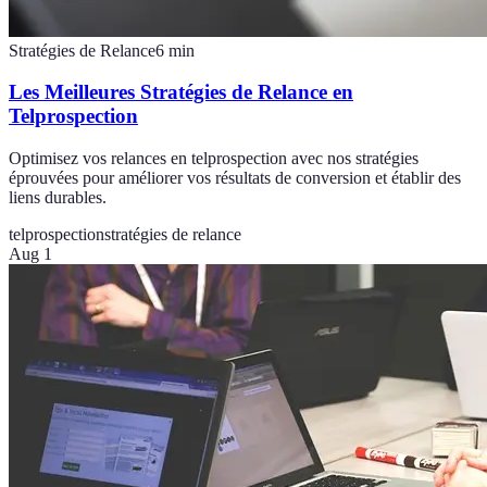
Stratégies de Relance
6
min
Les Meilleures Stratégies de Relance en
Telprospection
Optimisez vos relances en telprospection avec nos stratégies
éprouvées pour améliorer vos résultats de conversion et établir des
liens durables.
telprospection
stratégies de relance
Aug 1