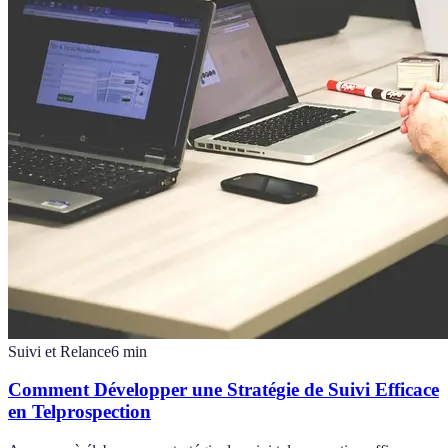
Suivi et Relance
6
min
Comment Développer une Stratégie de Suivi Efficace
en Telprospection