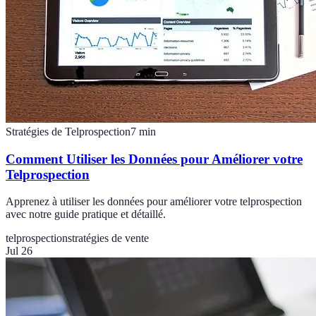
Stratégies de Telprospection
7
min
Comment Utiliser les Données pour Améliorer votre
Telprospection
Apprenez à utiliser les données pour améliorer votre telprospection
avec notre guide pratique et détaillé.
telprospection
stratégies de vente
Jul 26