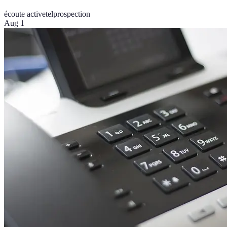
écoute active
telprospection
Aug 1