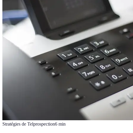
Stratégies de Telprospection
6
min